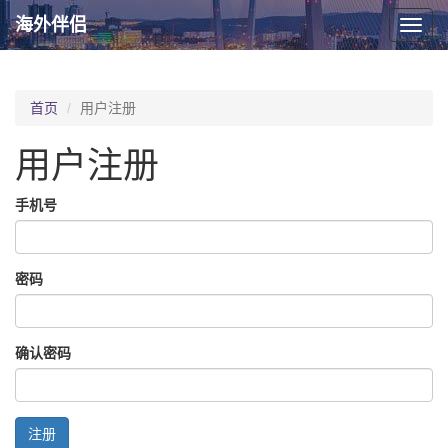
海外伴侣
Toggl
navig
首页
用户注册
用户注册
手机号
密码
确认密码
注册