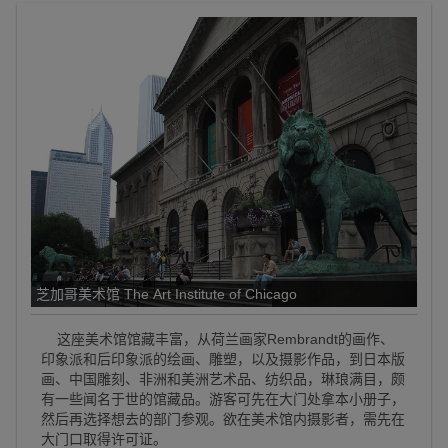
芝加哥美术馆 The Art Institute of Chicago
这座美术馆馆藏丰富，从荷兰画家Rembrandt的画作、
印象派和后印象派的绘画、雕塑，以及摄影作品，到日本版
画、中国雕刻、非洲和美洲艺术品、纺织品，琳琅满目，颇
有一些闻名于世的馆藏品。游客可先在大门处拿本小册子，
然后再选择想去的部门参观。欲在美术馆内摄影者，需先在
大门口取得许可证。