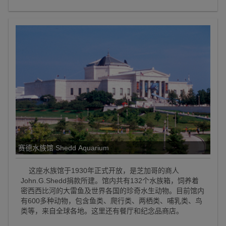
赛德水族馆 Shedd Aquarium
这座水族馆于1930年正式开放，是芝加哥的商人
John.G.Shedd捐款所建。馆内共有132个水族箱，饲养着
密西西比河的大雷鱼及世界各国的珍奇水生动物。目前馆内
有600多种动物，包含鱼类、爬行类、两栖类、哺乳类、鸟
类等，来自全球各地。这里还有餐厅和纪念品商店。