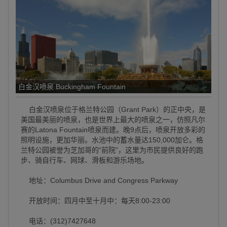
白金汉喷泉 Buckingham Fountain
白金汉喷泉位于格兰特公园（Grant Park）的正中央，是
美国最美丽的喷泉，也是世界上最大的喷泉之一，仿照凡尔
赛的Latona Fountain喷泉而建。晚9点后，喷泉开放多彩的
照明设施，更加华丽。水池中的蓄水量达150,000加仑。格
兰特公园被誉为芝加哥的“前院”，这里为市民提供良好的跑
步、骑自行车、网球、滑板和游乐场地。
地址：Columbus Drive and Congress Parkway
开放时间：四月中至十月中：每天8:00-23:00
电话：(312)7427648