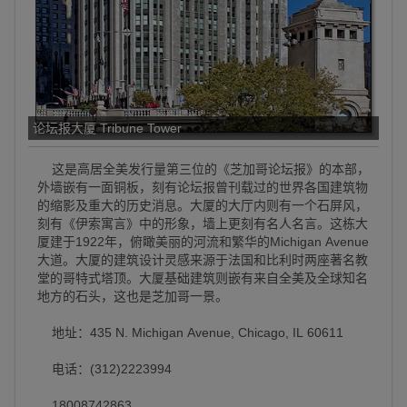
论坛报大厦 Tribune Tower
这是高居全美发行量第三位的《芝加哥论坛报》的本部，
外墙嵌有一面铜板，刻有论坛报曾刊载过的世界各国建筑物
的缩影及重大的历史消息。大厦的大厅内则有一个石屏风，
刻有《伊索寓言》中的形象，墙上更刻有名人名言。这栋大
厦建于1922年，俯瞰美丽的河流和繁华的Michigan Avenue
大道。大厦的建筑设计灵感来源于法国和比利时两座著名教
堂的哥特式塔顶。大厦基础建筑则嵌有来自全美及全球知名
地方的石头，这也是芝加哥一景。
地址：435 N. Michigan Avenue, Chicago, IL 60611
电话：(312)2223994
18008742863