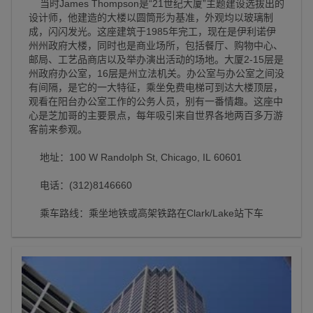
当时James Thompson是“21世纪大厦”主题建设选拔出的
设计师，他建造的大楼以圆筒形为基准，外观均以玻璃制
成，闪闪发光。这座建筑于1985年完工，现在是伊利诺伊
州州政府大楼，同时也是商业场所，包括餐厅、购物中心、
邮局、工艺品商店以及举办演出活动的场地。大厦2-15层是
州政府办公室，16层是州立法机关。办公室与办公室之间没
有间隔，是它的一大特征，乘坐免费电梯可到达大楼顶层，
观看在阳台办公室工作的公务人员，别有一番情趣。这座中
心是芝加哥的主要景点，每年吸引来自世界各地两百多万游
客前来参观。
地址：100 W Randolph St, Chicago, IL 60601
电话：(312)8146660
乘车路线：乘坐地铁或高架铁路在Clark/Lake站下车