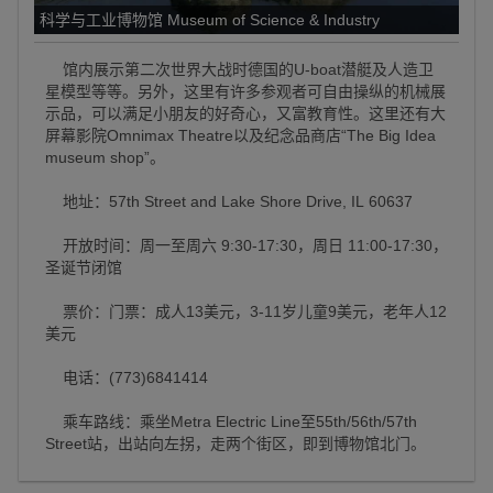
科学与工业博物馆 Museum of Science & Industry
馆内展示第二次世界大战时德国的U-boat潜艇及人造卫
星模型等等。另外，这里有许多参观者可自由操纵的机械展
示品，可以满足小朋友的好奇心，又富教育性。这里还有大
屏幕影院Omnimax Theatre以及纪念品商店“The Big Idea
museum shop”。
地址：57th Street and Lake Shore Drive, IL 60637
开放时间：周一至周六 9:30-17:30，周日 11:00-17:30，
圣诞节闭馆
票价：门票：成人13美元，3-11岁儿童9美元，老年人12
美元
电话：(773)6841414
乘车路线：乘坐Metra Electric Line至55th/56th/57th
Street站，出站向左拐，走两个街区，即到博物馆北门。