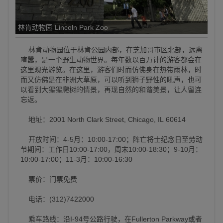
林肯动物园 Lincoln Park Zoo
林肯动物园位于林肯公园内部，在芝加哥市区北部，远离
喧嚣，是一个野生动物世界。每年数以百万计的游客都会在
这里观光游览。在这里，游客们时而仿佛身在热带雨林，时
而又仿佛是在非洲大草原，可以听到狮子野性的吼声，也可
以看到大猩猩爬树的情景，再现自然的和谐美景，让人留连
忘返。
地址：2001 North Clark Street, Chicago, IL 60614
开放时间：4-5月：10:00-17:00；阵亡将士纪念日至劳动
节期间：工作日10:00-17:00，周末10:00-18:30；9-10月：
10:00-17:00；11-3月：10:00-16:30
票价：门票免费
电话：(312)7422000
乘车路线：沿I-94号公路行驶，在Fullerton Parkway或者