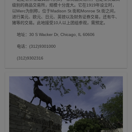
级别的商品交易所，规模十分庞大。它在1919年设立时，
以Merc为别称，位于Madison St.街和Monroe St.街之间，
进行美元、欧元、日元、英镑以及财务证券交易，还有牛、
猪等的交易。此地接受10人以上团组参观，需预定。
地址：30 S Wacker Dr, Chicago, IL 60606
电话：(312)9301000
(312)9302316