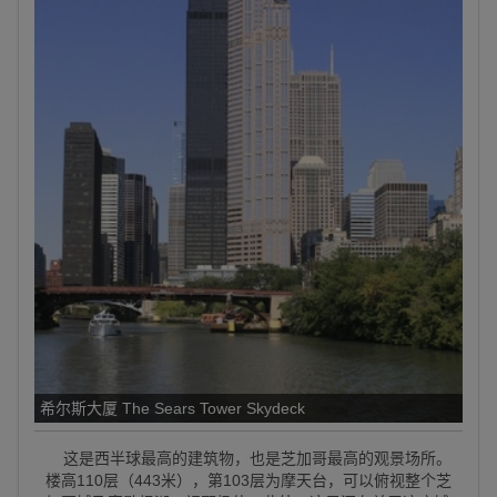
希尔斯大厦 The Sears Tower Skydeck
这是西半球最高的建筑物，也是芝加哥最高的观景场所。
楼高110层（443米），第103层为摩天台，可以俯视整个芝