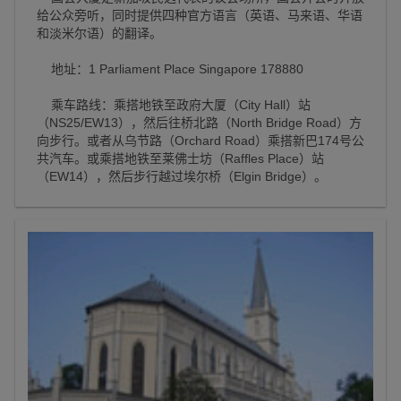
给公众旁听，同时提供四种官方语言（英语、马来语、华语
和淡米尔语）的翻译。
地址：1 Parliament Place Singapore 178880
乘车路线：乘搭地铁至政府大厦（City Hall）站
（NS25/EW13），然后往桥北路（North Bridge Road）方
向步行。或者从乌节路（Orchard Road）乘搭新巴174号公
共汽车。或乘搭地铁至莱佛士坊（Raffles Place）站
（EW14），然后步行越过埃尔桥（Elgin Bridge）。