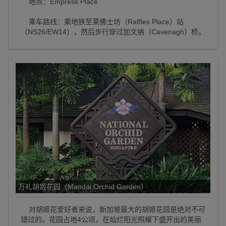
地点：Empress Place
乘车路线：乘地铁至莱佛士坊（Raffles Place）站
（NS26/EW14），然后步行穿过加文纳（Cavenagh）桥。
万礼胡姬花园（Mandai Orchid Garden）
对胡姬花爱好者来说，新加坡最大的胡姬花园是绝对不可
错过的。花园占地4公顷，在灿烂阳光照耀下盛开出的美丽