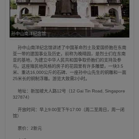
孙中山南洋纪念馆
孙中山南洋纪念馆讲述了中国革命烈士及爱国侨胞在东南
亚一带的建国事业及历史，前称为晚晴园，是烈士们在东南
亚的基地，为建立中华人民共和国争取侨胞们的支持及参
与。这座殖民地风格的房子的花园里有许多雕塑，一块3.5
米、重达16,000公斤的石碑、一座孙中山先生的铜雕和一面
25米长的铜制浮雕。游览大致需2小时。
地址：新加坡大人路12号（12 Gai Tin Road, Singapore
327874）
开放时间：早上9:00至下午17:00（周二至周日，周一闭
馆）
票价：2新元