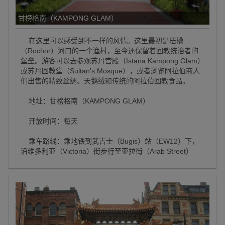
甘榜格南（KAMPONG GLAM）
在这里可以感受到不一样的风情。这里最初是梧槽
（Rochor）河口的一个渔村，至今还保留着回教统治者的
堡垒。游客可以去参观苏丹宫殿（Istana Kampong Glam）
或苏丹回教堂（Sultan's Mosque），或者浏览阿拉伯商人
们出售的精致丝绸、天鹅绒和传统的阿拉伯回教食品。
地址：甘榜格南（KAMPONG GLAM）
开放时间：每天
乘车路线：乘地铁到武吉士（Bugis）站（EW12）下，
沿维多利亚（Victoria）街步行至亚拉街（Arab Street）