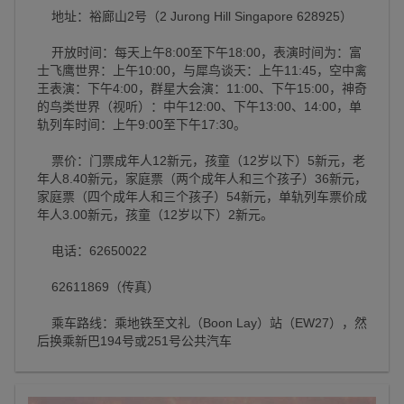
地址：裕廊山2号（2 Jurong Hill Singapore 628925）
开放时间：每天上午8:00至下午18:00，表演时间为：富
士飞鹰世界：上午10:00，与犀鸟谈天：上午11:45，空中禽
王表演：下午4:00，群星大会演：11:00、下午15:00，神奇
的鸟类世界（视听）：中午12:00、下午13:00、14:00，单
轨列车时间：上午9:00至下午17:30。
票价：门票成年人12新元，孩童（12岁以下）5新元，老
年人8.40新元，家庭票（两个成年人和三个孩子）36新元，
家庭票（四个成年人和三个孩子）54新元，单轨列车票价成
年人3.00新元，孩童（12岁以下）2新元。
电话：62650022
62611869（传真）
乘车路线：乘地铁至文礼（Boon Lay）站（EW27），然
后换乘新巴194号或251号公共汽车