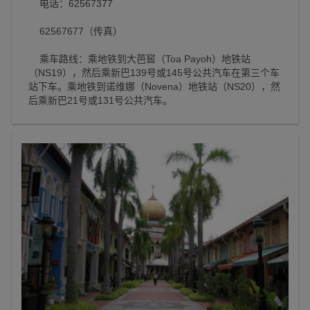
电话：62567377
62567677（传真）
乘车路线：乘地铁到大芭窖（Toa Payoh）地铁站
（NS19），然后乘新巴139号或145号公共汽车在第三个车
站下车。乘地铁到诺维娜（Novena）地铁站（NS20），然
后乘新巴21号或131号公共汽车。