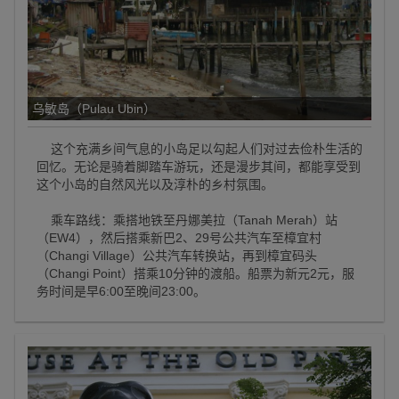
乌敏岛（Pulau Ubin）
这个充满乡间气息的小岛足以勾起人们对过去俭朴生活的
回忆。无论是骑着脚踏车游玩，还是漫步其间，都能享受到
这个小岛的自然风光以及淳朴的乡村氛围。
乘车路线：乘搭地铁至丹娜美拉（Tanah Merah）站
（EW4），然后搭乘新巴2、29号公共汽车至樟宜村
（Changi Village）公共汽车转换站，再到樟宜码头
（Changi Point）搭乘10分钟的渡船。船票为新元2元，服
务时间是早6:00至晚间23:00。