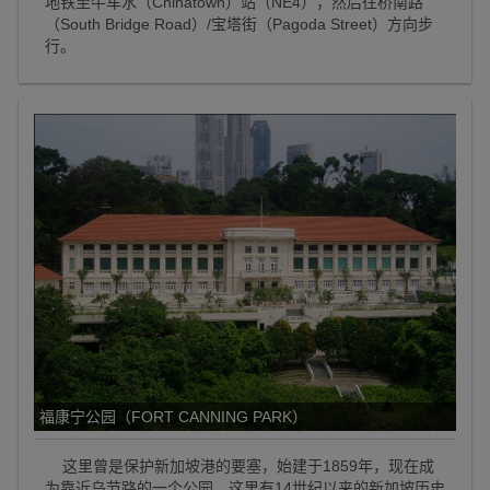
地铁至牛车水（Chinatown）站（NE4），然后往桥南路
（South Bridge Road）/宝塔街（Pagoda Street）方向步
行。
福康宁公园（FORT CANNING PARK）
这里曾是保护新加坡港的要塞，始建于1859年，现在成
为靠近乌节路的一个公园。这里有14世纪以来的新加坡历史