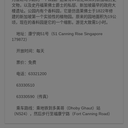
文物，以及史丹福莱佛士爵士的私邸、新加坡最早的政府大
楼遗址。公园内有个香料园，它是仿造莱佛士于1822年修
建的新加坡第一个实验性的植物园。原来的园地面积为19公
顷，现在的香料园是它的一个缩影。游览大致需1小时。
地址：康宁岗51号（51 Canning Rise Singapore
179872）
开放时间：每天
票价：免费
电话：63321200
63330510
63330590（传真）
乘车路线：乘地铁到多美哥（Dhoby Ghaut）站
（NS24），然后步行至福康宁路（Fort Canning Road）