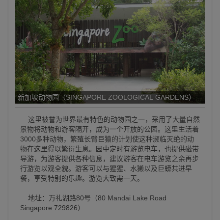
新加坡动物园（SINGAPORE ZOOLOGICAL GARDENS）
这里被誉为世界最有特色的动物园之一，采用了大量自然
景物将动物和游客隔开，成为一个开放的公园。这里生活着
3000多种动物，繁殖长臂巨猿的计划使这种濒临灭绝的动
物在这里得以繁衍生息。园中定时有游览电车，也提供磁带
导游，为游客提供各种信息，建议游客在电车游览之余再步
行游览以观全貌。游客可以与猩猩、水獭以及巨蟒共进早
餐，享受特别的乐趣。游览大致需一天。
地址：万礼湖路80号（80 Mandai Lake Road
Singapore 729826）