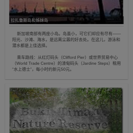
拉扎鲁斯岛和姊妹岛
新加坡南部有两座小岛。岛虽小，可它们却应有尽有——
阳光、沙滩、海水，是远离尘嚣的好去处。在这儿，游泳和
潜水都是上佳选择。
乘车路线：从红灯码头（Clifford Pier）或世界贸易中心
（World Trade Centre）的渣甸码头（Jardine Steps）租用
“水上德士”，每小时约新元50元。