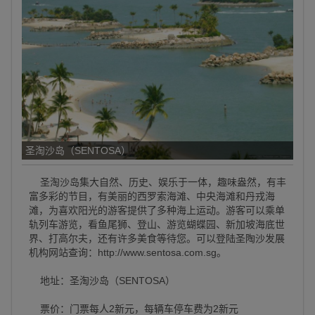
圣淘沙岛（SENTOSA）
圣淘沙岛集大自然、历史、娱乐于一体，趣味盎然，有丰
富多彩的节目，有美丽的西罗索海滩、中央海滩和丹戎海
滩，为喜欢阳光的游客提供了多种海上运动。游客可以乘单
轨列车游览，看鱼尾狮、登山、游览蝴蝶园、新加坡海底世
界、打高尔夫，还有许多美食等待您。可以登陆圣陶沙发展
机构网站查询：http://www.sentosa.com.sg。
地址：圣淘沙岛（SENTOSA）
票价：门票每人2新元，每辆车停车费为2新元