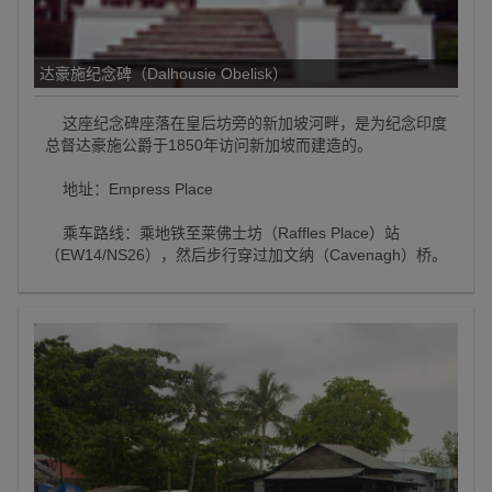
达豪施纪念碑（Dalhousie Obelisk）
这座纪念碑座落在皇后坊旁的新加坡河畔，是为纪念印度
总督达豪施公爵于1850年访问新加坡而建造的。
地址：Empress Place
乘车路线：乘地铁至莱佛士坊（Raffles Place）站
（EW14/NS26），然后步行穿过加文纳（Cavenagh）桥。