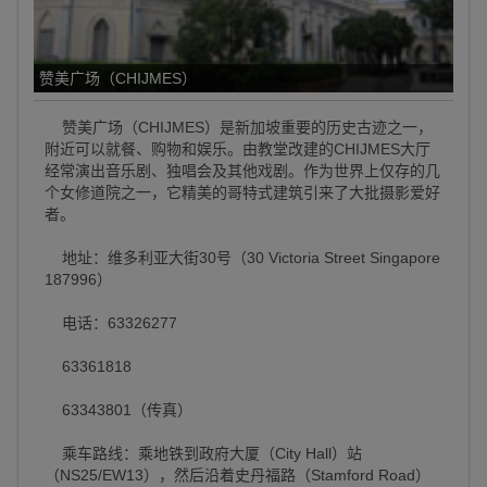
赞美广场（CHIJMES）
赞美广场（CHIJMES）是新加坡重要的历史古迹之一，
附近可以就餐、购物和娱乐。由教堂改建的CHIJMES大厅
经常演出音乐剧、独唱会及其他戏剧。作为世界上仅存的几
个女修道院之一，它精美的哥特式建筑引来了大批摄影爱好
者。
地址：维多利亚大街30号（30 Victoria Street Singapore
187996）
电话：63326277
63361818
63343801（传真）
乘车路线：乘地铁到政府大厦（City Hall）站
（NS25/EW13），然后沿着史丹福路（Stamford Road）