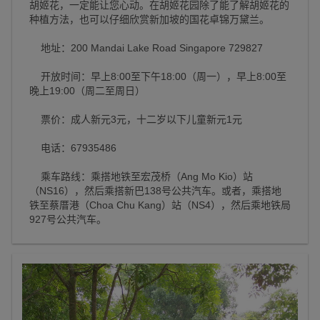
胡姬花，一定能让您心动。在胡姬花园除了能了解胡姬花的
种植方法，也可以仔细欣赏新加坡的国花卓锦万黛兰。
地址：200 Mandai Lake Road Singapore 729827
开放时间：早上8:00至下午18:00（周一），早上8:00至
晚上19:00（周二至周日）
票价：成人新元3元，十二岁以下儿童新元1元
电话：67935486
乘车路线：乘搭地铁至宏茂桥（Ang Mo Kio）站
（NS16），然后乘搭新巴138号公共汽车。或者，乘搭地
铁至蔡厝港（Choa Chu Kang）站（NS4），然后乘地铁局
927号公共汽车。