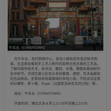
牛车水（CHINATOWN）
在牛车水，现代购物中心、各色小贩和百年老店毗邻而
居。在这里会看到手工艺人制作的各种古色古香的工艺品，
了解中国传统艺术，如书法、雕刻、木偶、佛像和香烛制作
及中秋节。丹戎巴葛小区有众多的餐馆、酒吧、艺术画廊和
纪念品商店。史密丝街有最美味的本地小食。不妨试试这里
的炒粿条、萝卜糕、Rojak（沾甜浆及碎花生的沙粒）等。
地址：牛车水（CHINATOWN）
开放时间：摊位大多从早上11:00开至晚上23:00