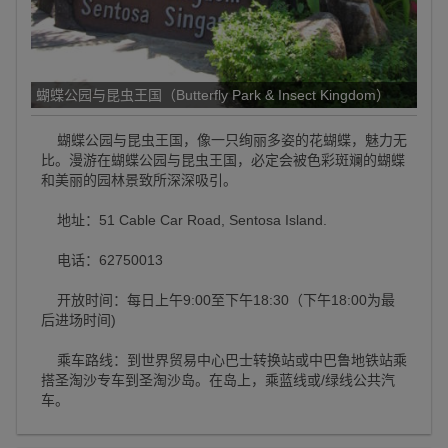
蝴蝶公园与昆虫王国（Butterfly Park & Insect Kingdom）
蝴蝶公园与昆虫王国，像一只绚丽多姿的花蝴蝶，魅力无
比。漫游在蝴蝶公园与昆虫王国，必定会被色彩斑斓的蝴蝶
和美丽的园林景致所深深吸引。
地址：51 Cable Car Road, Sentosa Island.
电话：62750013
开放时间：每日上午9:00至下午18:30（下午18:00为最
后进场时间)
乘车路线：到世界贸易中心巴士转换站或中巴鲁地铁站乘
搭圣淘沙专车到圣淘沙岛。在岛上，乘蓝线或/绿线公共汽
车。