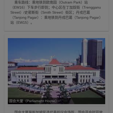
乘车路线：乘地铁到欧南园（Outram Park）站
（EW16）下车步行即到；中心区在丁加奴街（Trengganu
Street）/史密斯街（Smith Street）街区；丹戎巴葛
（Tanjong Pagar）：乘地铁到丹戎巴葛（Tanjong Pagar）
站（EW15）。
国会大厦（Parliament House）
国会大厦是新加坡民选代表的议会场所，国会开会时开放