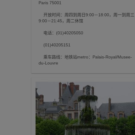
Paris 75001
开放时间：周四到周日9:00－18:00，周一到周三
9:00－21:45，周二休馆
电话：(01)40205050
(01)40205151
乘车路线：地铁站metro：Palais-Royal/Musee-
du-Louvre