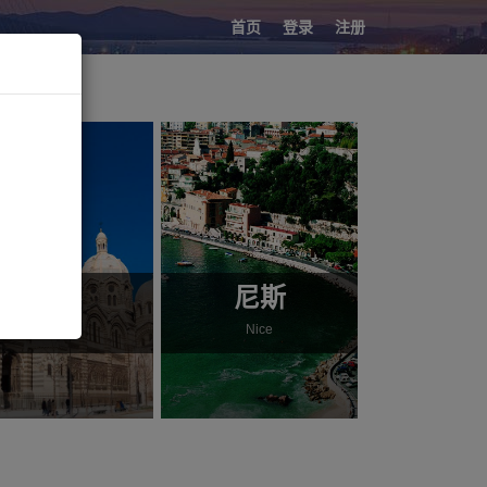
首页
登录
注册
马赛
尼斯
Marseille
Nice