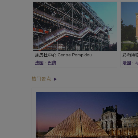
蓬皮杜中心 Centre Pompidou
彩陶博物馆 
法国
·
巴黎
法国
·
热门景点