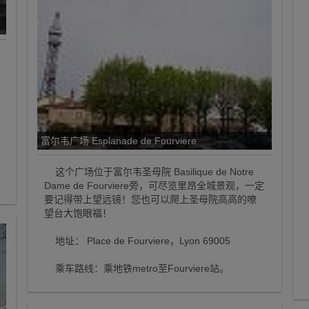
富尔韦广场 Esplanade de Fourviere
这个广场位于富尔韦圣母院 Basilique de Notre
Dame de Fourviere旁，可尽览里昂全城景观，一定
要记得带上望远镜！您也可以爬上圣母院高高的嘹
望台大饱眼福！
地址： Place de Fourviere，Lyon 69005
乘车路线：乘地铁metro至Fourviere站。