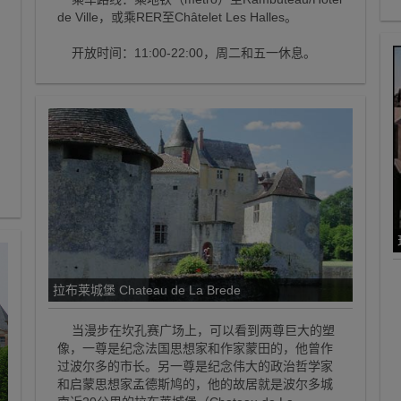
de Ville，或乘RER至Châtelet Les Halles。
开放时间：11:00-22:00，周二和五一休息。
拉布莱城堡 Chateau de La Brede
当漫步在坎孔赛广场上，可以看到两尊巨大的塑
像，一尊是纪念法国思想家和作家蒙田的，他曾作
过波尔多的市长。另一尊是纪念伟大的政治哲学家
和启蒙思想家孟德斯鸠的，他的故居就是波尔多城