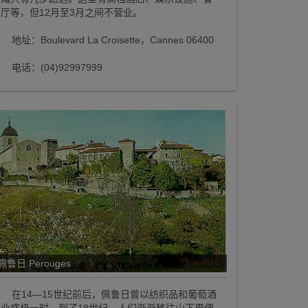
厅等，但12月至3月之间不营业。
地址：Boulevard La Croisette，Cannes 06400
电话：(04)92997999
佩鲁日 Perouges
在14—15世纪前后，佩鲁日曾以纺织品和葡萄酒