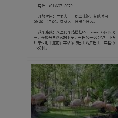
电话：(01)60715070
开放时间：主要大厅：周二休馆，其他时间：
09:30－17:00。森林区：日出至日落。
乘车路线：从里昂车站搭往Montereau方向的火
车，在枫丹白露宮站下车，车程40－60分钟。下车
后穿过地下道前往车站旁的巴士站搭巴士，车程约
15分钟。