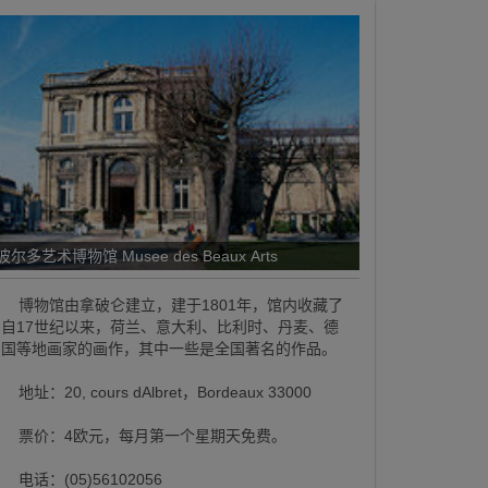
波尔多艺术博物馆 Musee des Beaux Arts
博物馆由拿破仑建立，建于1801年，馆内收藏了
自17世纪以来，荷兰、意大利、比利时、丹麦、德
国等地画家的画作，其中一些是全国著名的作品。
地址：20, cours dAlbret，Bordeaux 33000
票价：4欧元，每月第一个星期天免费。
电话：(05)56102056