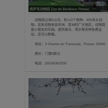
佩萨克动物园 Zoo de Bordeaux Pessac
动物园占地5公顷，有110个物种、400多头动
物。这些动物来自非洲、亚洲的广大地区。动物园
是小朋友的乐园，提供骑马、滑水等多种免费运
动，还可以野餐。
地址：3 Chemin du Transvaal，Pessac 33600
票价：门票6欧元
电话：(05)56362030