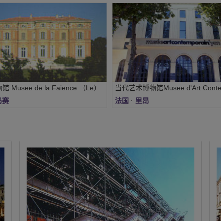
Musee de la Faience （Le）
马赛
法国
·
里昂