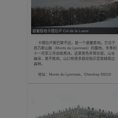
避暑胜地卡德拉卢 Col de la Luere
卡德拉卢离巴黎不远，是一个避暑胜地。它位于
昂乃斯山脉（Monts du Lyonnais）的腹地，冬季的
十一月至三月会结黑冰。这里景色非常壮丽，山谷
幽深，美不胜收。山口有很多路径指示您穿越周边
森林。
地址：Monts du Lyonnais，Chevinay 69210