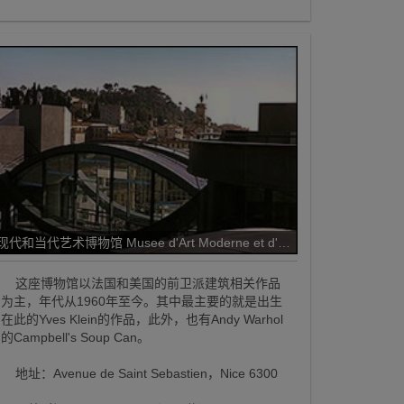
现代和当代艺术博物馆 Musee d'Art Moderne et d'Art Contemporain
这座博物馆以法国和美国的前卫派建筑相关作品
为主，年代从1960年至今。其中最主要的就是出生
在此的Yves Klein的作品，此外，也有Andy Warhol
的Campbell's Soup Can。
地址：Avenue de Saint Sebastien，Nice 6300