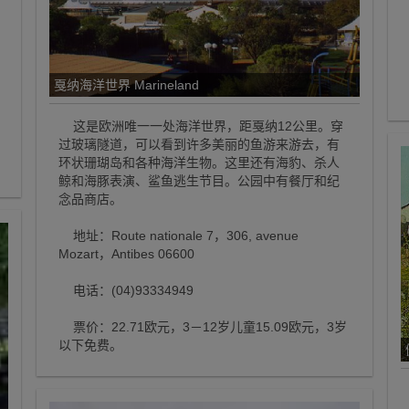
戛纳海洋世界 Marineland
这是欧洲唯一一处海洋世界，距戛纳12公里。穿
过玻璃隧道，可以看到许多美丽的鱼游来游去，有
环状珊瑚岛和各种海洋生物。这里还有海豹、杀人
鲸和海豚表演、鲨鱼逃生节目。公园中有餐厅和纪
念品商店。
地址：Route nationale 7，306, avenue
Mozart，Antibes 06600
电话：(04)93334949
票价：22.71欧元，3－12岁儿童15.09欧元，3岁
以下免费。