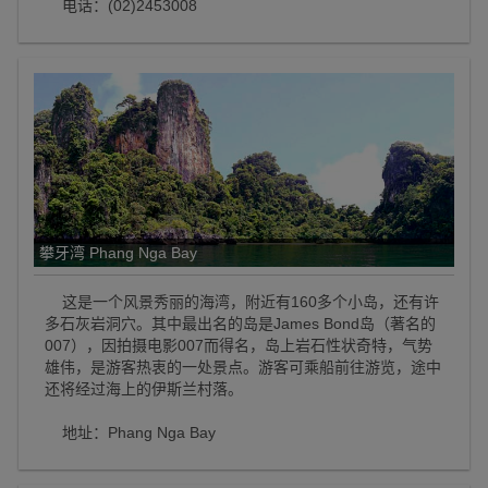
电话：(02)2453008
攀牙湾 Phang Nga Bay
这是一个风景秀丽的海湾，附近有160多个小岛，还有许
多石灰岩洞穴。其中最出名的岛是James Bond岛（著名的
007），因拍摄电影007而得名，岛上岩石性状奇特，气势
雄伟，是游客热衷的一处景点。游客可乘船前往游览，途中
还将经过海上的伊斯兰村落。
地址：Phang Nga Bay