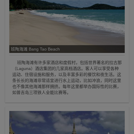
班陶海滩 Bang Tao Beach
班陶海滩有许多家酒店和度假村，包括世界著名的拉古那
（Laguna）酒店集团的几家高档酒店。客人可以享受各种
运动、住宿设施和服务，以及丰富多彩的餐饮和夜生活。这
条长长的海滩非常适宜进行水上运动，比如冲浪，同时这里
也不像其他海滩那样拥挤。每年这里都举办国际性的比赛，
如普吉岛三项铁人全能比赛等。