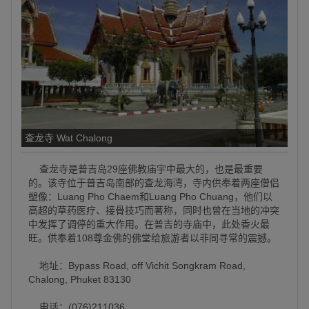
查龙寺 Wat Chalong
查龙寺是普吉岛29座佛教庙宇中最大的，也是最重要
的。该寺位于普吉岛南部的查龙海湾，寺内供奉着两座僧侣
塑像：Luang Pho Chaem和Luang Pho Chuang，他们以
高超的草药医疗、接骨技巧而著称，同时也曾在当地的冲突
中发挥了调停的重大作用。在普吉的寺庙中，此处香火最
旺。供奉着108尊金佛的佛堂给旅游者以非同寻常的震撼。
地址：Bypass Road, off Vichit Songkram Road,
Chalong, Phuket 83130
电话：(076)211036