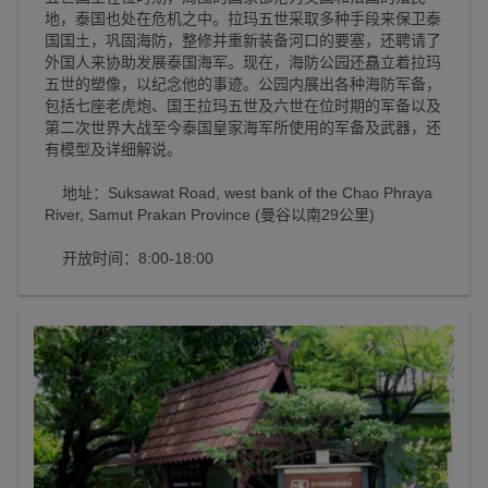
地，泰国也处在危机之中。拉玛五世采取多种手段来保卫泰
国国土，巩固海防，整修并重新装备河口的要塞，还聘请了
外国人来协助发展泰国海军。现在，海防公园还矗立着拉玛
五世的塑像，以纪念他的事迹。公园内展出各种海防军备，
包括七座老虎炮、国王拉玛五世及六世在位时期的军备以及
第二次世界大战至今泰国皇家海军所使用的军备及武器，还
有模型及详细解说。
地址：Suksawat Road, west bank of the Chao Phraya
River, Samut Prakan Province (曼谷以南29公里)
开放时间：8:00-18:00