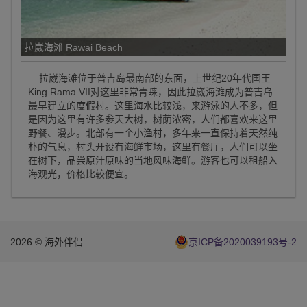
拉崴海滩 Rawai Beach
拉崴海滩位于普吉岛最南部的东面，上世纪20年代国王
King Rama VII对这里非常青睐，因此拉崴海滩成为普吉岛
最早建立的度假村。这里海水比较浅，来游泳的人不多，但
是因为这里有许多参天大树，树荫浓密，人们都喜欢来这里
野餐、漫步。北部有一个小渔村，多年来一直保持着天然纯
朴的气息，村头开设有海鲜市场，这里有餐厅，人们可以坐
在树下，品尝原汁原味的当地风味海鲜。游客也可以租船入
海观光，价格比较便宜。
2026 © 海外伴侣
京ICP备2020039193号-2