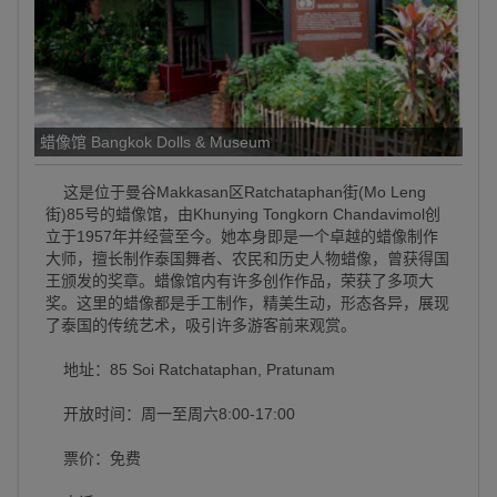
蜡像馆 Bangkok Dolls & Museum
这是位于曼谷Makkasan区Ratchataphan街(Mo Leng
街)85号的蜡像馆，由Khunying Tongkorn Chandavimol创
立于1957年并经营至今。她本身即是一个卓越的蜡像制作
大师，擅长制作泰国舞者、农民和历史人物蜡像，曾获得国
王颁发的奖章。蜡像馆内有许多创作作品，荣获了多项大
奖。这里的蜡像都是手工制作，精美生动，形态各异，展现
了泰国的传统艺术，吸引许多游客前来观赏。
地址：85 Soi Ratchataphan, Pratunam
开放时间：周一至周六8:00-17:00
票价：免费