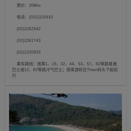
票价：20Bhs
电话：(02)2225910
(02)2262942
(02)2261743
(02)2220933
乘车路线：搭乘1、19、32、44、53、57、82等路普通
巴士或12、82等路冷气巴士；搭乘渡轮在Thien码头下船前
行