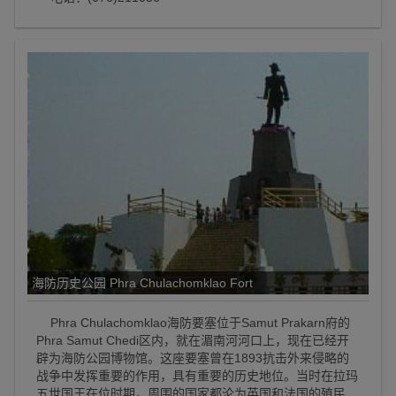
海防历史公园 Phra Chulachomklao Fort
Phra Chulachomklao海防要塞位于Samut Prakarn府的
Phra Samut Chedi区内，就在湄南河河口上，现在已经开
辟为海防公园博物馆。这座要塞曾在1893抗击外来侵略的
战争中发挥重要的作用，具有重要的历史地位。当时在拉玛
五世国王在位时期，周围的国家都沦为英国和法国的殖民