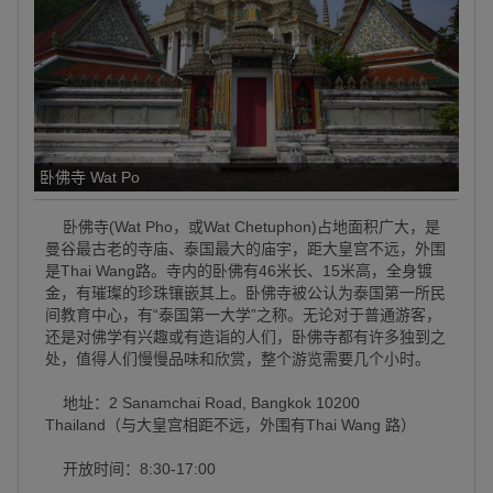
卧佛寺 Wat Po
卧佛寺(Wat Pho，或Wat Chetuphon)占地面积广大，是
曼谷最古老的寺庙、泰国最大的庙宇，距大皇宫不远，外围
是Thai Wang路。寺内的卧佛有46米长、15米高，全身镀
金，有璀璨的珍珠镶嵌其上。卧佛寺被公认为泰国第一所民
间教育中心，有“泰国第一大学”之称。无论对于普通游客，
还是对佛学有兴趣或有造诣的人们，卧佛寺都有许多独到之
处，值得人们慢慢品味和欣赏，整个游览需要几个小时。
地址：2 Sanamchai Road, Bangkok 10200
Thailand（与大皇宫相距不远，外围有Thai Wang 路）
开放时间：8:30-17:00