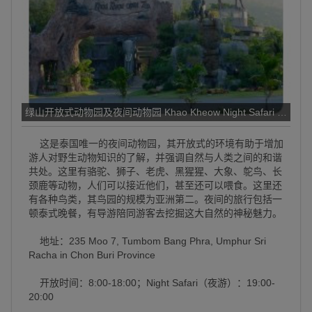
绿山开放式动物园及夜间动物园 Khao Kheow Night Safari & Open 
这是泰国唯一的夜间动物园，其开放式的环境有助于增加
游人对野生动物知识的了解，并强调自然与人类之间的和谐
共处。这里有骆驼、狮子、老虎、黑猩猩、大象、鸵鸟、长
颈鹿等动物，人们可以接近他们，甚至还可以喂食。这里还
有各种鸟类，其鸟园的规模为亚洲第二。夜间的旅行包括一
顿泰式晚餐，有导游陪同游客去挖掘这大自然的神秘魅力。
地址：235 Moo 7, Tumbom Bang Phra, Umphur Sri
Racha in Chon Buri Province
开放时间：8:00-18:00；Night Safari（夜游）：19:00-
20:00