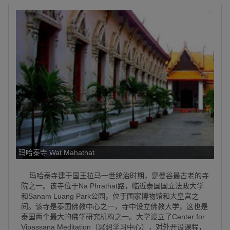
玛哈泰寺 Wat Mahathat
玛哈泰寺建于国王拉马一世统治时期，是曼谷最古老的寺
院之一。该寺位于Na Phrathat路，临近泰国国立法政大学
和Sanam Luang Park公园，位于国家博物馆和大皇宫之
间。该寺是泰国佛教中心之一，寺中设立佛教大学，这也是
泰国两个最大的佛学研究机构之一。大学设立了Center for
Vipassana Meditation（冥想学习中心），对外开设课程，