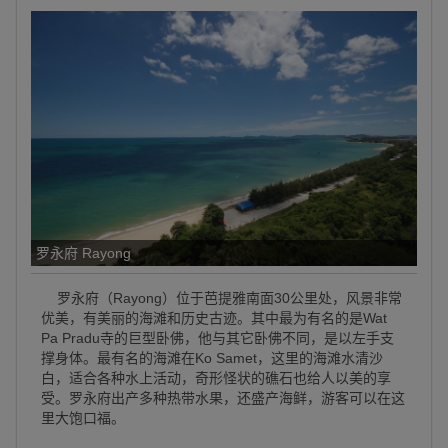
罗永府 Rayong
罗永府（Rayong）位于芭提雅南面30公里处，风景非常
优美，有美丽的海滩和历史古迹。其中最为有名的是Wat
Pa Pradu寺的巨型卧佛，他与其它卧佛不同，是以左手支
撑身体。最有名的海滩在Ko Samet，这里的海滩水清沙
白，适合各种水上活动，奇形怪状的礁石也给人以美的享
受。罗永府出产多种热带水果，还盛产海鲜，游客可以在这
里大饱口福。