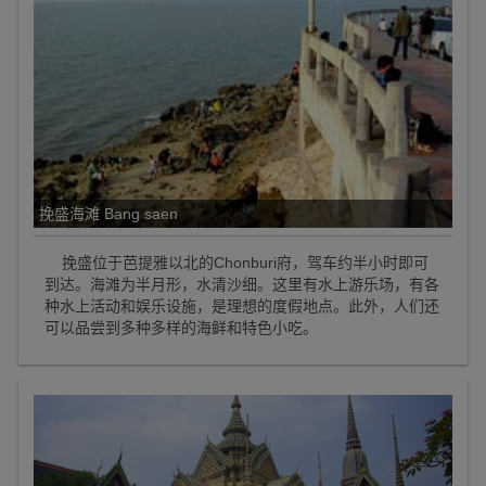
挽盛海滩 Bang saen
挽盛位于芭提雅以北的Chonburi府，驾车约半小时即可
到达。海滩为半月形，水清沙细。这里有水上游乐场，有各
种水上活动和娱乐设施，是理想的度假地点。此外，人们还
可以品尝到多种多样的海鲜和特色小吃。