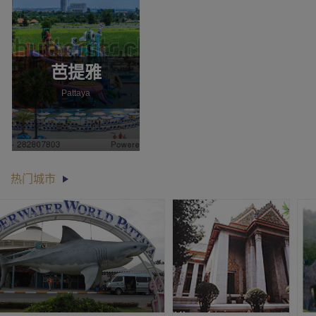
芭提雅
Pattaya
热门城市