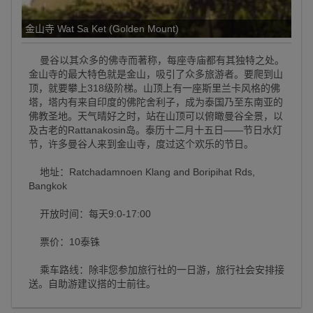
金山寺 Wat Sa Ket (Golden Mount)
曼谷以其众多的佛寺而著称，每座寺庙都有其独特之处。
金山寺的最大特色就是金山，吸引了众多旅游者。要爬到山
顶，就要攀上318级阶梯。山顶上有一座斯里兰卡风格的佛
塔，塔内有来自印度的佛陀舍利子，成为泰国乃至东南亚的
佛教圣地。天气晴好之时，站在山顶可以俯瞰曼谷全景，以
及古老的Rattanakosin岛。泰历十二月十五日——节日水灯
节，许多曼谷人来到金山寺，度过这个欢乐的节日。
地址：Ratchadamnoen Klang and Boripihat Rds,
Bangkok
开放时间：每天9:0-17:00
票价：10泰铢
乘车路线：除非您参加旅行社的一日游，旅行社会安排接
送。自助游建议搭的士前往。