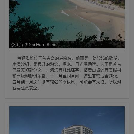
奈涵海滩 Nai Harn Beach
奈涵海滩位于普吉岛的最南端，前面是一处较浅的礁湖，
水清沙细，是极好的游泳、潜水、日光浴场所。这里是普吉
岛最美的部分之一，海滨有几处庙宇，临着山坡还有度假村
和高级游艇俱乐部。十一月至四月间，这里非常适合游泳。
五月到十月之间则有较强的季候风，可能会有大浪，所以游
客要注意安全。