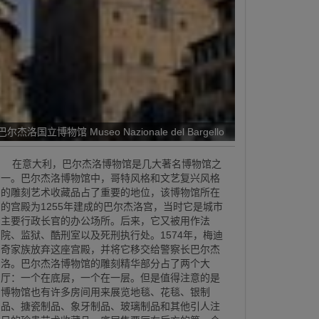
巴尔杰洛国立博物馆 Museo Nazionale del Bargello
在意大利，巴尔杰洛博物馆是几大著名博物馆之
一。巴尔杰洛博物馆中，哥特风格和文艺复兴风格
的雕刻艺术收藏品占了重要的地位，该博物馆所在
的宫殿为1255年建成的巴尔杰洛宫，当时它是城市
主要行政长官的办公场所。后来，它又被用作法
院、监狱、酷刑室以及死刑执行处。1574年，梅迪
奇家族放弃这座宫殿，并将它移交给警察长巴尔杰
洛。巴尔杰洛博物馆的雕刻精华部分占了两个大
厅：一个在底层，一个在一层。但是值得注意的是
博物馆也有许多房间用来展览地毯、花毯、银制
品、搪瓷制品、象牙制品、玻璃制品和其他引人注