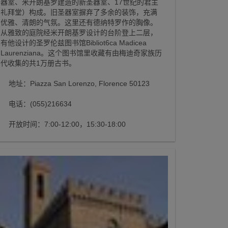
器室、米开朗基罗建造的新圣器室、17世纪的君主
礼拜堂）构成。旧圣器室摒弃了多余的装饰，充满
优雅、清朗的气氛。这里还有德纳特罗作的胸像。
从雅致的庭院经米开朗基罗设计的台阶登上二层，
有他设计的圣罗伦兹图书馆Bibliot6ca Madicea
Laurenziana。这个图书馆里收藏有由梅迪奇家族历
代收集的共1万册古书。
地址：Piazza San Lorenzo, Florence 50123
电话：(055)216634
开放时间：7:00-12:00，15:30-18:00