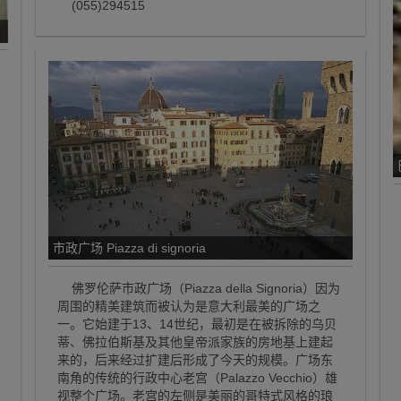
(055)294515
市政广场 Piazza di signoria
佛罗伦萨市政广场（Piazza della Signoria）因为
周围的精美建筑而被认为是意大利最美的广场之
一。它始建于13、14世纪，最初是在被拆除的乌贝
蒂、佛拉伯斯基及其他皇帝派家族的房地基上建起
来的，后来经过扩建后形成了今天的规模。广场东
南角的传统的行政中心老宫（Palazzo Vecchio）雄
视整个广场。老宫的左侧是美丽的哥特式风格的琅