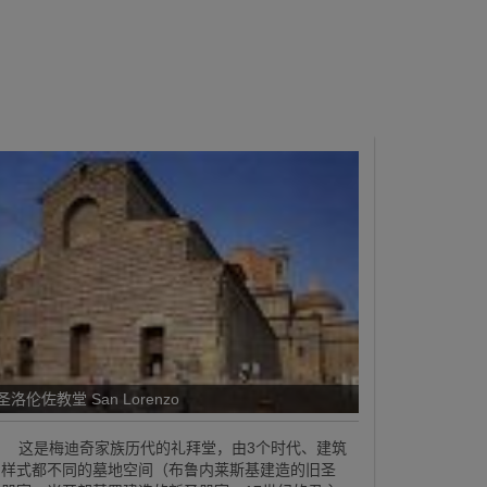
圣洛伦佐教堂 San Lorenzo
这是梅迪奇家族历代的礼拜堂，由3个时代、建筑
样式都不同的墓地空间（布鲁内莱斯基建造的旧圣