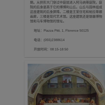
期。从拱形大门穿过中庭就进入阿马纳蒂庭院，庭
院的后身是高于它的博博利山丘。山丘与园林组成
这座建筑的后身屏障。二楼是王室住宅和帕拉蒂娜
画廊，三楼是现代艺术馆。这座建筑还是银器博物
馆和马车博物馆的馆址。
地址：Piazza Pitti, 1, Florence 50125
电话：(055)2388614
开放时间：08:15-18:50