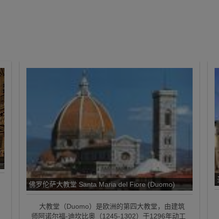
佛罗伦萨大教堂 Santa Maria del Fiore (Duomo)
大教堂（Duomo）是欧洲的第四大教堂，由建筑
师阿诺尔福-迪坎比奥（1245-1302）于1296年动工