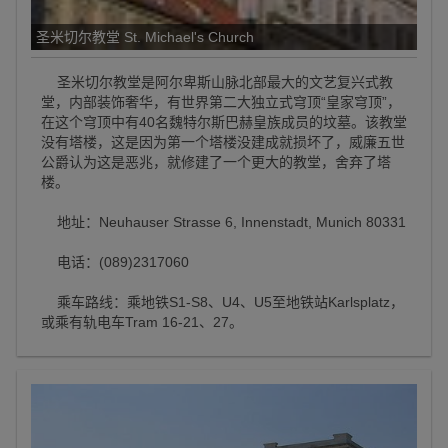
圣米切尔教堂 St. Michael's Church
圣米切尔教堂是阿尔卑斯山脉北部最大的文艺复兴式教
堂，内部装饰奢华，有世界第二大独立式穹顶“皇家穹顶”，
在这个穹顶中有40名魏特尔斯巴赫皇族成员的坟墓。该教堂
没有塔楼，这是因为第一个塔楼没建成就损坏了，威廉五世
公爵认为这是恶兆，就修建了一个更大的教堂，舍弃了塔
楼。
地址：Neuhauser Strasse 6, Innenstadt, Munich 80331
电话：(089)2317060
乘车路线：乘地铁S1-S8、U4、U5至地铁站Karlsplatz，
或乘有轨电车Tram 16-21、27。