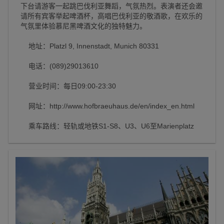
下台请游客一起跳巴伐利亚舞蹈，气氛热烈。表演者还会邀
请所有宾客举起啤酒杯，高唱巴伐利亚的敬酒歌，在欢乐的
气氛里体验慕尼黑啤酒文化的独特魅力。
地址：Platzl 9, Innenstadt, Munich 80331
电话：(089)29013610
营业时间：每日09:00-23:30
网址：http://www.hofbraeuhaus.de/en/index_en.html
乘车路线：轻轨或地铁S1-S8、U3、U6至Marienplatz