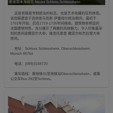
新谢雷本海姆宫 Neues Schloss Schleissheim
这座宫殿是专制统治的标志，也是艺术收藏的狂热体现。
该宫殿建造于选帝侯马克斯·伊曼纽尔统治期间，最初于
1701年开始，后在1719-1726年间继续。建筑物有明显的
法国建筑特色，充分展示了典雅的风格魅力。令人印象最深
刻的房间是撒亚尔大帝、维克托里恩·撒亚尔和杰拉里大帝
房间。
地址：Schloss Schleissheim, Oberschleissheim,
Munich 85764
电话：(089)3158720
乘车路线：乘地铁S1至地铁站Oberschleissheim，或乘
公交车Bus 292至Schloss。