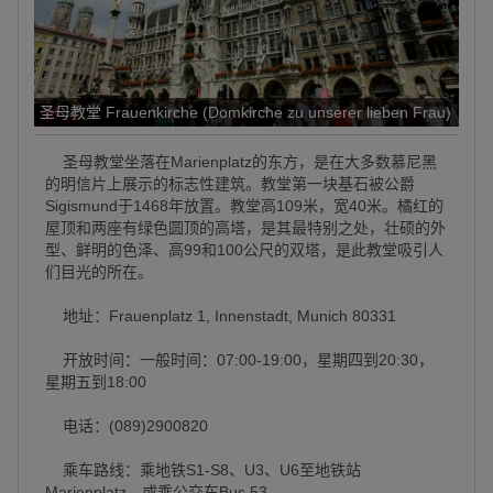
圣母教堂 Frauenkirche (Domkirche zu unserer lieben Frau)
圣母教堂坐落在Marienplatz的东方，是在大多数慕尼黑
的明信片上展示的标志性建筑。教堂第一块基石被公爵
Sigismund于1468年放置。教堂高109米，宽40米。橘红的
屋顶和两座有绿色圆顶的高塔，是其最特别之处，壮硕的外
型、鲜明的色泽、高99和100公尺的双塔，是此教堂吸引人
们目光的所在。
地址：Frauenplatz 1, Innenstadt, Munich 80331
开放时间：一般时间：07:00-19:00，星期四到20:30，
星期五到18:00
电话：(089)2900820
乘车路线：乘地铁S1-S8、U3、U6至地铁站
Marienplatz，或乘公交车Bus 53。