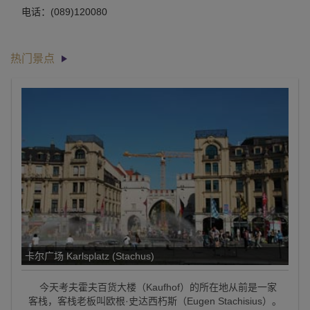
电话：(089)120080
热门景点
卡尔广场 Karlsplatz (Stachus)
今天考夫霍夫百货大楼（Kaufhof）的所在地从前是一家
客栈，客栈老板叫欧根·史达西朽斯（Eugen Stachisius）。