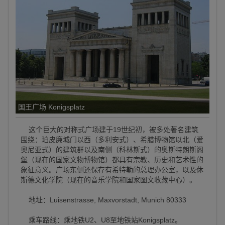
国王广场 Konigsplatz
这个巨大的对称式广场建于19世纪初，被多处著名建筑
围绕：珀皮廉城门以西（多利安式）、希腊博物馆以北（爱
奥尼亚式）的建筑群以及南侧（科林斯式）的奥斯特朗斯阁
堡（现在的国家文物博物馆）都具有宗教、历史和艺术性的
象征意义。广场东侧还保存有希特勒的总理办公室，以及休
斯德文化学院（现在的音乐学院和国家图文收藏中心）。
地址：Luisenstrasse, Maxvorstadt, Munich 80333
乘车路线：乘地铁U2、U8至地铁站Konigsplatz。