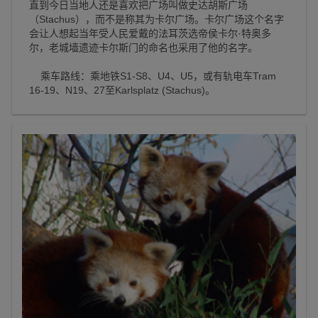
直到今日当地人还是喜欢把广场叫做史达胡斯广场
（Stachus），而不是称其为卡尔广场。卡尔广场这个名字
会让人想起当年受人民爱戴的法耳茨选帝侯卡尔·特奥多
尔，老城墙遗迹卡尔斯门的命名也采用了他的名字。
乘车路线：乘地铁S1-S8、U4、U5，或有轨电车Tram
16-19、N19、27至Karlsplatz (Stachus)。