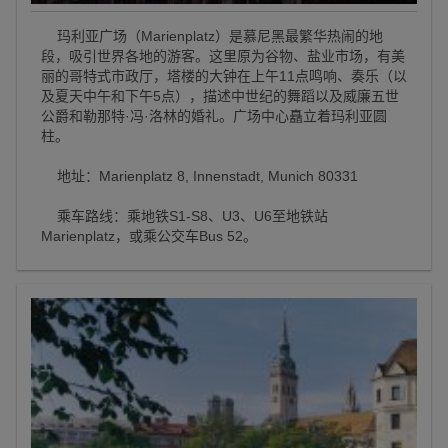
玛利亚广场（Marienplatz）是慕尼黑最繁华热闹的地
段，吸引世界各地的游客。这里原为谷物、盐业市场，有美
丽的哥特式市政厅，塔楼的大钟在上午11点鸣响、奏乐（以
及夏天中午和下午5点），描述中世纪的舞蹈以及威廉五世
公爵和勒那特·冯·洛林的婚礼。广场中心矗立着玛利亚圆
柱。
地址：Marienplatz 8, Innenstadt, Munich 80331
乘车路线：乘地铁S1-S8、U3、U6至地铁站
Marienplatz，或乘公交车Bus 52。