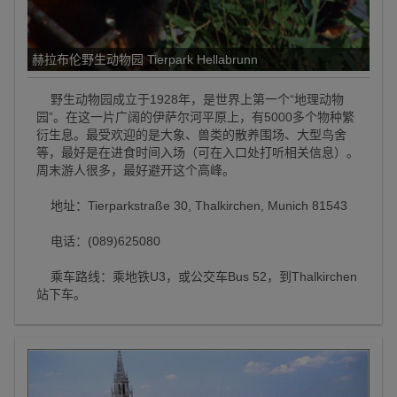
赫拉布伦野生动物园 Tierpark Hellabrunn
野生动物园成立于1928年，是世界上第一个“地理动物
园”。在这一片广阔的伊萨尔河平原上，有5000多个物种繁
衍生息。最受欢迎的是大象、兽类的散养围场、大型鸟舍
等，最好是在进食时间入场（可在入口处打听相关信息）。
周末游人很多，最好避开这个高峰。
地址：Tierparkstraße 30, Thalkirchen, Munich 81543
电话：(089)625080
乘车路线：乘地铁U3，或公交车Bus 52，到Thalkirchen
站下车。