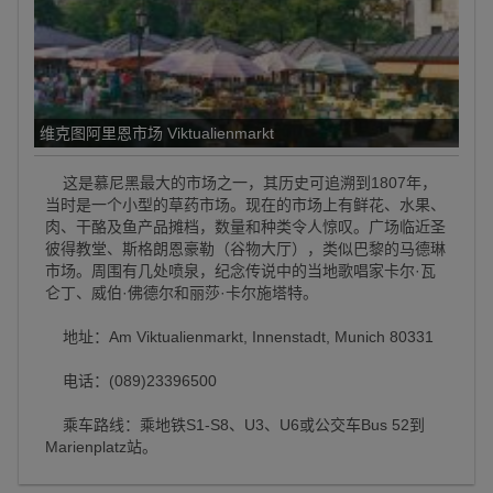
维克图阿里恩市场 Viktualienmarkt
这是慕尼黑最大的市场之一，其历史可追溯到1807年，
当时是一个小型的草药市场。现在的市场上有鲜花、水果、
肉、干酪及鱼产品摊档，数量和种类令人惊叹。广场临近圣
彼得教堂、斯格朗恩豪勒（谷物大厅），类似巴黎的马德琳
市场。周围有几处喷泉，纪念传说中的当地歌唱家卡尔·瓦
仑丁、威伯·佛德尔和丽莎·卡尔施塔特。
地址：Am Viktualienmarkt, Innenstadt, Munich 80331
电话：(089)23396500
乘车路线：乘地铁S1-S8、U3、U6或公交车Bus 52到
Marienplatz站。