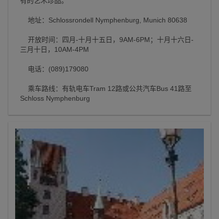
有的艺术珍品。
地址：Schlossrondell Nymphenburg, Munich 80638
开放时间：四月-十月十五日，9AM-6PM；十月十六日-
三月十日，10AM-4PM
电话：(089)179080
乘车路线：有轨电车Tram 12路或公共汽车Bus 41路至
Schloss Nymphenburg