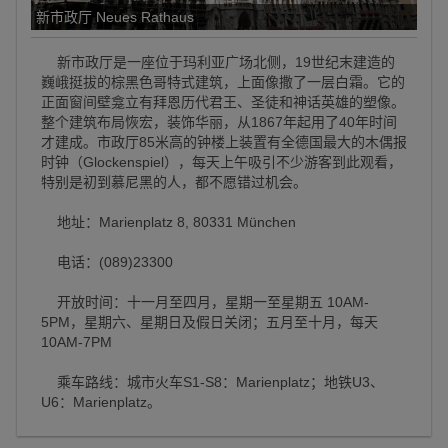
新市政厅 Neues Rathaus
新市政厅是一座位于玛利亚广场北侧，19世纪末建造的
巍峨挺拔的棕黑色哥特式建筑，上面像撒了一层白霜。它的
正面窗间壁龛立有拜恩历代君王、圣徒和神话英雄的塑像。
整个建筑布局恢宏，装饰华丽，从1867年起用了40年时间
才建成。市政厅85米高的钟楼上装置有全德国最大的木偶报
时钟（Glockenspiel），每天上午吸引不少游客到此观看，
特别是初到慕尼黑的人，都不愿错过机会。
地址：Marienplatz 8, 80331 München
电话：(089)23300
开放时间：十一月至四月，星期一至星期五 10AM-
5PM，星期六、星期日及假日关闭；五月至十月，每天
10AM-7PM
乘车路线：城市火车S1-S8：Marienplatz；地铁U3、
U6：Marienplatz。