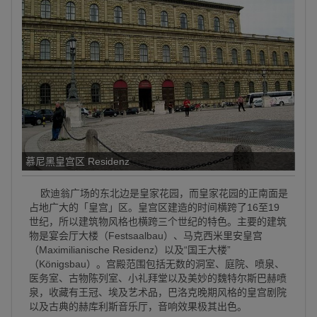
慕尼黑皇宫区 Residenz
欧迪翁广场的东北边是皇家花园，而皇家花园的正南面是
占地广大的「皇宫」区。皇宫区建造的时间横跨了16至19
世纪，所以建筑物风格也横跨三个世纪的特色。主要的建筑
物是宴会厅大楼（Festsaalbau）、马克西米里安皇宫
（Maximilianische Residenz）以及“国王大楼”
（Königsbau）。宫殿范围包括无数的洞室、庭院、喷泉、
医务室、古物陈列室、小礼拜堂以及美妙的魏特尔斯巴赫喷
泉，收藏有王冠、埃及艺术品，巴洛克晚期风格的皇宫剧院
以及古典的赫库利斯音乐厅，音响效果极其出色。