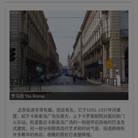
罗马街 Via Roma
这条街道非常有趣，而且有名，它于1931-1937年间重
建，起于卡斯泰洛广场东南方，止于卡罗歌剧院对面的新门
火车站。街道靠近卡斯泰洛广场的一侧是怀旧风格的巴洛克
式建筑，另一部分却颇具现代艺术和时尚气息，街道两侧有
许多奢华的商店，夜晚的霓虹灯金璧辉煌。