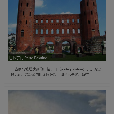
巴拉丁门 Porte Palatine
古罗马城塔遗迹的巴拉丁门（porte palatine），是历史
的见证。曾经帝国的无限辉煌，如今已是残垣断壁。