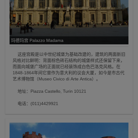
玛德玛宫 Palazzo Madama
这座宫殿是以中世纪城堡为基础改建的，建筑的两面新旧
风格对比鲜明：背面棕色砖石结构的城堡样式还保留下来，
而面向城堡广场的正面就已经装饰成白色巴洛克风格。在
1848-1864年间它曾作为意大利的议会大厦，如今是市古代
艺术博物馆（Museo Civico di Arte Antica）。
地址：Piazza Castello, Turin 10121
电话：(011)4429921