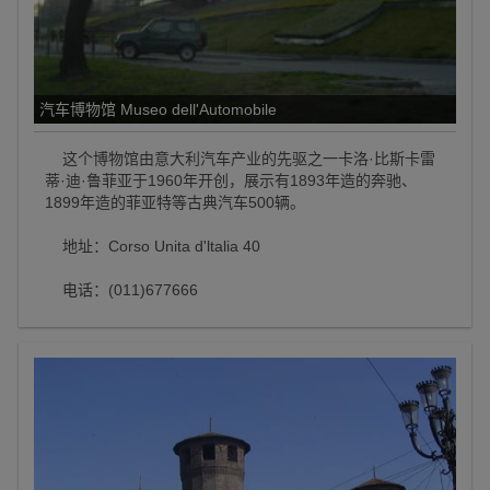
汽车博物馆 Museo dell'Automobile
这个博物馆由意大利汽车产业的先驱之一卡洛·比斯卡雷
蒂·迪·鲁菲亚于1960年开创，展示有1893年造的奔驰、
1899年造的菲亚特等古典汽车500辆。
地址：Corso Unita d'ltalia 40
电话：(011)677666