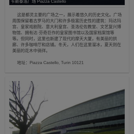
卡斯泰洛广场 Piazza Castello
这是都灵主要的广场之一，展示着悠久的历史文化。广场
周围保留着古罗马的大门和许多极富历史性的建筑：玛达玛
宫、皇家戏剧院、意大利皇宫、圣洛伦佐教堂、文艺复兴博
物馆、拥有达·芬奇巨作的皇家图书馆以及国家档案馆等
等。但同时，这里也新建了现代的摩天大厦，有美丽的拱
廊、许多咖啡厅和店铺。冬天，人们在这里溜冰，夏天则在
美丽的花木中徜徉。
地址：Piazza Castello, Turin 10121