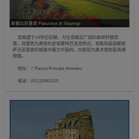
斯都比尼基宫 Palazzina di Stupinigi
宫殿建于18世纪初期，为在宫殿后广阔的森林狩猎而
建，其建筑为典型的皮埃蒙特巴洛克样式。宫殿和庭园都是
萨沃亚家族的城堡中最为华丽的。内部现为美术馆和家具博
物馆。
地址：7 Piazza Principe Amedeo
电话：(011)3581220