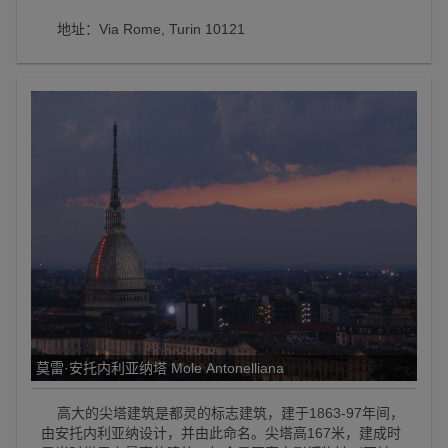
地址：Via Rome, Turin 10121
莫雷·安托内利亚纳塔 Mole Antonelliana
高大的尖塔建筑是都灵的标志建筑，建于1863-97年间，
由安托内利亚纳设计，并由此命名。尖塔高167米，建成时