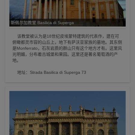
斯佩尔加教堂 Basilica di Superga
该教堂被认为是18世纪皮埃蒙特建筑的代表作，建在可
俯瞰都灵市容的山丘上，地下有萨沃亚家族的墓地。其东侧
是Monferrato，石灰岩质的群山只有这个地方才有。这里风
光明媚，分布着古城堡和果园。这里还是著名葡萄酒的产
地。
地址：Strada Basilica di Superga 73