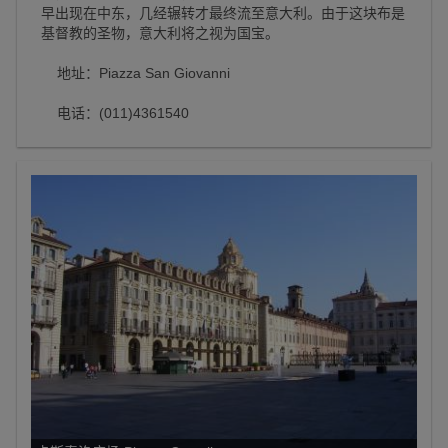
早出现在中东，几经辗转才最终流至意大利。由于这块布是
基督教的圣物，意大利将之视为国宝。
地址：Piazza San Giovanni
电话：(011)4361540