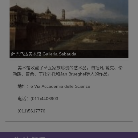
萨巴乌达美术馆 Galleria Sabauda
美术馆收藏了萨瓦家族珍贵的艺术品，包括凡·戴克、伦
勃朗、普桑、丁托列托和Jan Brueghel等人的作品。
地址：6 Via Accademia delle Scienze
电话：(011)4406903
(011)5617776