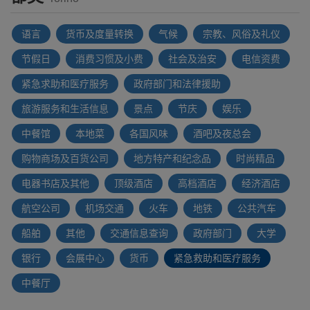
语言
货币及度量转换
气候
宗教、风俗及礼仪
节假日
消费习惯及小费
社会及治安
电信资费
紧急求助和医疗服务
政府部门和法律援助
旅游服务和生活信息
景点
节庆
娱乐
中餐馆
本地菜
各国风味
酒吧及夜总会
购物商场及百货公司
地方特产和纪念品
时尚精品
电器书店及其他
顶级酒店
高档酒店
经济酒店
航空公司
机场交通
火车
地铁
公共汽车
船舶
其他
交通信息查询
政府部门
大学
银行
会展中心
货币
紧急救助和医疗服务
中餐厅