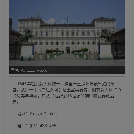
皇宫 Palazzo Reale
1646年起到意大利统一，这里一直是萨沃依皇族的皇
宫。从另一个入口进入可到达王室兵器馆，拥有意大利特色
的优美与华丽，有从12世纪到18世纪的铠甲和武器藏品
展。
地址：Piazza Castello
电话：(011)4361455