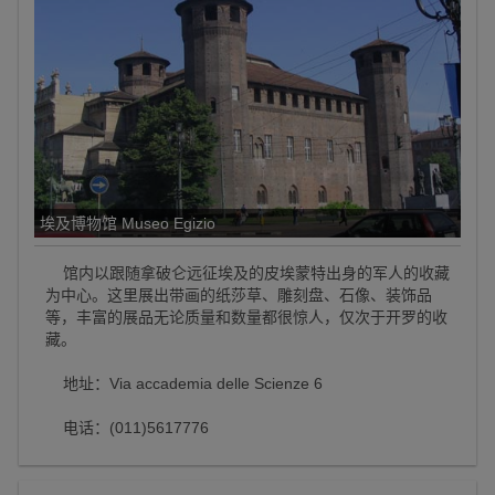
埃及博物馆 Museo Egizio
馆内以跟随拿破仑远征埃及的皮埃蒙特出身的军人的收藏
为中心。这里展出带画的纸莎草、雕刻盘、石像、装饰品
等，丰富的展品无论质量和数量都很惊人，仅次于开罗的收
藏。
地址：Via accademia delle Scienze 6
电话：(011)5617776