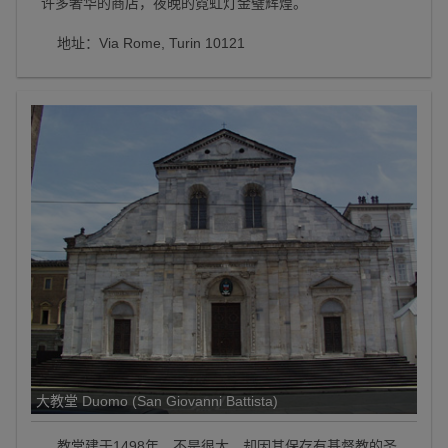
许多奢华的商店，夜晚的霓虹灯金璧辉煌。
地址：Via Rome, Turin 10121
大教堂 Duomo (San Giovanni Battista)
教堂建于1498年，不是很大，却因其保存有基督教的圣