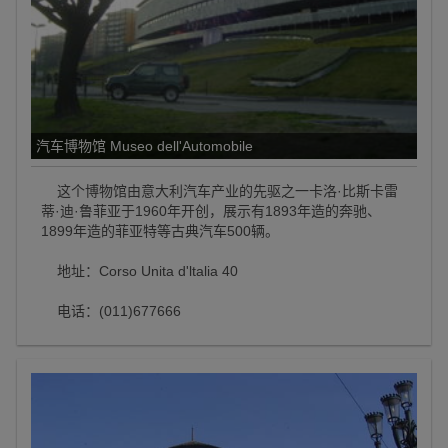
汽车博物馆 Museo dell'Automobile
这个博物馆由意大利汽车产业的先驱之一卡洛·比斯卡雷
蒂·迪·鲁菲亚于1960年开创，展示有1893年造的奔驰、
1899年造的菲亚特等古典汽车500辆。
地址：Corso Unita d'ltalia 40
电话：(011)677666