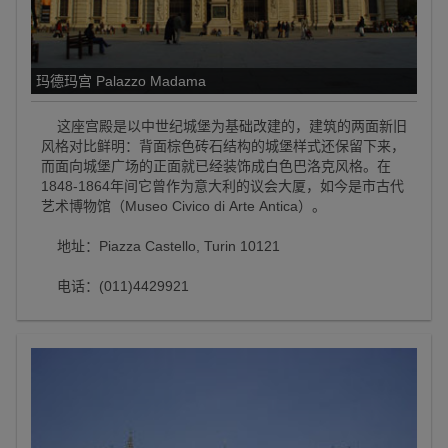
玛德玛宫 Palazzo Madama
这座宫殿是以中世纪城堡为基础改建的，建筑的两面新旧
风格对比鲜明：背面棕色砖石结构的城堡样式还保留下来，
而面向城堡广场的正面就已经装饰成白色巴洛克风格。在
1848-1864年间它曾作为意大利的议会大厦，如今是市古代
艺术博物馆（Museo Civico di Arte Antica）。
地址：Piazza Castello, Turin 10121
电话：(011)4429921