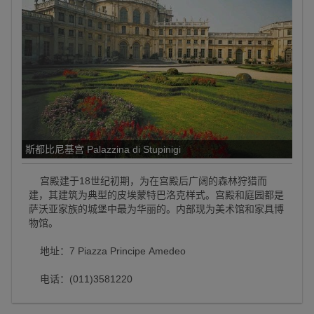
斯都比尼基宫 Palazzina di Stupinigi
宫殿建于18世纪初期，为在宫殿后广阔的森林狩猎而
建，其建筑为典型的皮埃蒙特巴洛克样式。宫殿和庭园都是
萨沃亚家族的城堡中最为华丽的。内部现为美术馆和家具博
物馆。
地址：7 Piazza Principe Amedeo
电话：(011)3581220