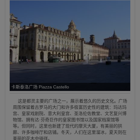
卡斯泰洛广场 Piazza Castello
这是都灵主要的广场之一，展示着悠久的历史文化。广场
周围保留着古罗马的大门和许多极富历史性的建筑：玛达玛
宫、皇家戏剧院、意大利皇宫、圣洛伦佐教堂、文艺复兴博
物馆、拥有达·芬奇巨作的皇家图书馆以及国家档案馆等
等。但同时，这里也新建了现代的摩天大厦，有美丽的拱
廊、许多咖啡厅和店铺。冬天，人们在这里溜冰，夏天则在
美丽的花木中徜徉。