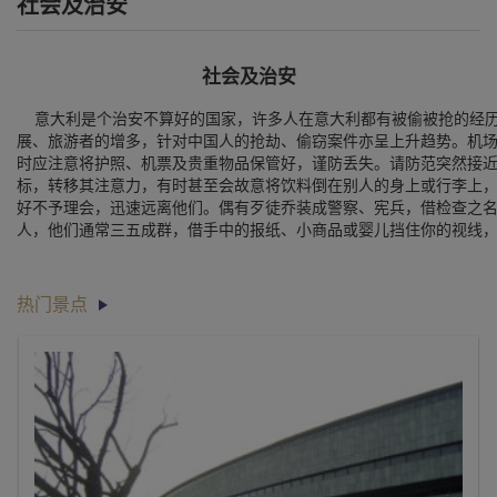
社会及治安
社会及治安
意大利是个治安不算好的国家，许多人在意大利都有被偷被抢的经历
展、旅游者的增多，针对中国人的抢劫、偷窃案件亦呈上升趋势。机
时应注意将护照、机票及贵重物品保管好，谨防丢失。请防范突然接
标，转移其注意力，有时甚至会故意将饮料倒在别人的身上或行李上
好不予理会，迅速远离他们。偶有歹徒乔装成警察、宪兵，借检查之
人，他们通常三五成群，借手中的报纸、小商品或婴儿挡住你的视线
热门景点