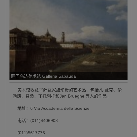
萨巴乌达美术馆 Galleria Sabauda
美术馆收藏了萨瓦家族珍贵的艺术品，包括凡·戴克、伦
勃朗、普桑、丁托列托和Jan Brueghel等人的作品。
地址：6 Via Accademia delle Scienze
电话：(011)4406903
(011)5617776