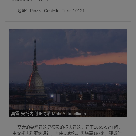
地址：Piazza Castello, Turin 10121
莫雷·安托内利亚纳塔 Mole Antonelliana
高大的尖塔建筑是都灵的标志建筑，建于1863-97年间，
由安托内利亚纳设计，并由此命名。尖塔高167米，建成时