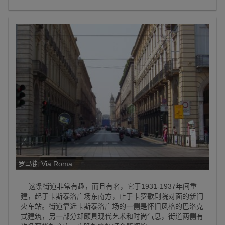
罗马街 Via Roma
这条街道非常有趣，而且有名，它于1931-1937年间重
建，起于卡斯泰洛广场东南方，止于卡罗歌剧院对面的新门
火车站。街道靠近卡斯泰洛广场的一侧是怀旧风格的巴洛克
式建筑，另一部分却颇具现代艺术和时尚气息，街道两侧有