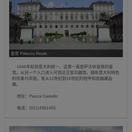
皇宫 Palazzo Reale
1646年起到意大利统一，这里一直是萨沃依皇族的皇
宫。从另一个入口进入可到达王室兵器馆，拥有意大利特色
的优美与华丽，有从12世纪到18世纪的铠甲和武器藏品
展。
地址：Piazza Castello
电话：(011)4361455