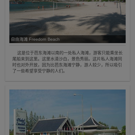
自由海滩 Freedom Beach
这是位于芭东海滩以南的一处私人海滩，游客只能乘坐长
尾船来到这里。这里水清沙白，景色秀丽。这片私人海滩同
时也对外开放，因为比芭东海滩宁静，游人较少，所以吸引
了一些希望享受宁静的人们。