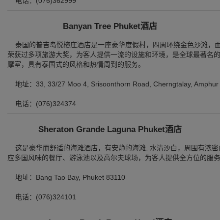
电话：(076)362999
Banyan Tree Phuket酒店
泰国的普吉岛悦榕庄酒店是一座豪华度假村，四周环绕金色沙滩，面
荣获过多项旅游大奖，为客人提供一流的设施和环境，是全球最著名
摩室，具有泰国式的风格和热情周到的服务。
地址：33, 33/27 Moo 4, Srisoonthorn Road, Cherngtalay, Amphur 
电话：(076)324374
Sheraton Grande Laguna Phuket酒店
这是豪华而舒适的海滩酒店，有安静的海滩, 水清沙白，周围有浓密
应多国风味的餐厅、游泳池以及高尔夫球场，为客人提供全方位的服
地址：Bang Tao Bay, Phuket 83110
电话：(076)324101