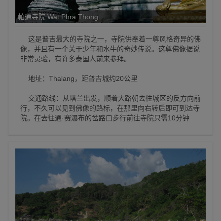
帕通寺院 Wat Phra Thong
这是普吉最大的寺院之一，寺院供奉着一尊风格奇异的佛
像，并且有一个关于少年和水牛的奇妙传说。这尊佛像据说
非常灵验，有许多泰国人前来参拜。
地址：Thalang，距普吉城约20公里
交通路线：从塔兰出发，顺着大路朝去往城区的反方向前
行，不久可以见到佛像的路标，在那里向右转后即可到达寺
院。在去往通·赛瀑布的岔路口步行前往寺院只需10分钟