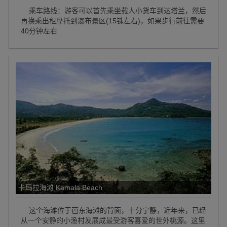
乘车路线：游客可以首先乘坐载人小货车到达塔兰，然后
再换乘出租摩托到瀑布景区(15铢左右)，如果步行前往需要
40分钟左右
卡玛拉海滩 Kamala Beach
这个海滩位于芭东海滩的背面，十分宁静，近年来，已经
从一个安静的小渔村发展成最受游客喜爱的世外桃源。这里