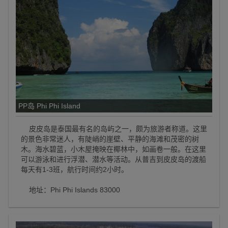
PP岛 Phi Phi Island
皮皮岛是泰国最有名的岛屿之一，颇为旅游者称道。这里
的景色非常迷人，有陡峭的崖壁、平静的海滩和茂密的树
木。海水碧蓝，小木屋掩映在椰林中，如画卷一般。在这里
可以游泳和进行浮潜、潜水等活动。从普吉到皮皮岛的渡船
每天有1-3班，航行时间约2小时。
地址：Phi Phi Islands 83000