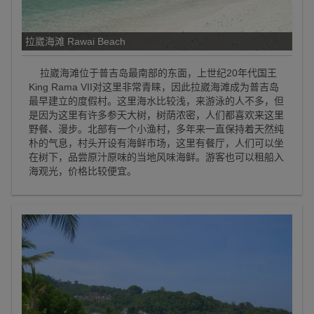
拉崴海滩 Rawai Beach
拉崴海滩位于普吉岛最南部的东面，上世纪20年代国王
King Rama VII对这里非常青睐，因此拉崴海滩成为普吉岛
最早建立的度假村。这里海水比较浅，来游泳的人不多，但
是因为这里有许多参天大树，树荫浓密，人们都喜欢来这里
野餐、漫步。北部有一个小渔村，多年来一直保持着天然纯
朴的气息，村头开设有海鲜市场，这里有餐厅，人们可以坐
在树下，品尝原汁原味的当地风味海鲜。游客也可以租船入
海观光，价格比较便宜。