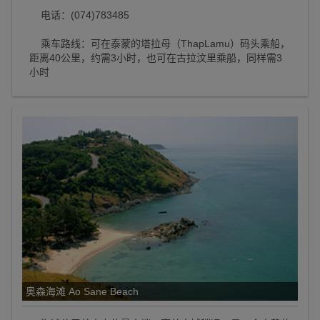
电话：(074)783485
乘车路线：可在泰蒙的塔拉母（ThapLamu）码头乘船，
距离40公里，约需3小时，也可在古拉汶里乘船，同样需3
小时
奥森海滩 Ao Sane Beach