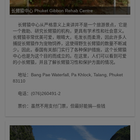
长臂猿中心 Phuket Gibbon Rehab Centre
长臂猿中心从严格意义上来讲并不是一个旅游景点，它是
一个救助、研究长臂猿的机构，更具有学术性和社会意义。
长臂猿非常优美可爱，眼睛大，毛发长而柔滑，因此许多人
捕捉长臂猿作为宠物饲养，这使得野生长臂猿的数量不断减
少。因此，泰国有关部门实行了各种保护措施，这个长臂猿
中心也是为这个目的而成立的。在这里，人们可以看到可爱
的小长臂猿，并且了解长臂猿习性和保护方面的情况。
地址：Bang Pae Waterfall, Pa Khlock, Talang, Phuket
83110
电话：(076)260491-2
票价：虽然不用支付门票，但最好能捐—些钱