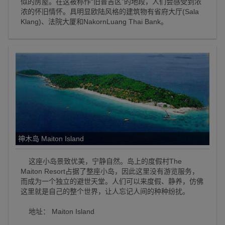
似的房屋。在这被称作“旧普吉区”的地段，人们会感受到浓
浓的怀旧情怀。具明显欧陆风格的建筑物有省府大厅(Sala
Klang)、法院大厦和NakornLuang Thai Bank。
神木岛 Maiton Island
这座小岛景致优美，宁静自然。岛上的度假村The
Maiton Resort占据了整座小岛，因此这里没有游览服务，
而成为一个独立的避世天堂。人们可以来度假、静养，仿佛
这里就是自己的整个世界，让人忘记人间的种种纷扰。
地址： Maiton Island