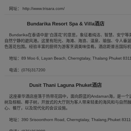
网址： http://www.trisara.com/
Bundarika Resort Spa & Villa酒店
Bundarika在泰语中是“白莲花”的意思，象征着纯洁、智慧、安
自然宁静的避风港。这里有阳光、海滩、海浪、温泉、瑜伽、令人垂
色莲花包围。经验丰富的厨师为游客烹调美味佳肴。酒店距普吉国际机
地址：89 Moo 6, Layan Beach, Cherngtalay, Thalang Phuket 8311
电话：(076)317200
Dusit Thani Laguna Phuket酒店
这座豪华酒店座落于热带花园中，面向蔚蓝的Andaman海，是一
树及棕榈、椰子树，开放式的大厅则为客人带来轻柔的海风和与自然融
心、餐厅，以及现代化的会议设施。
地址：390 Srisoonthorn Road, Cherngtalay, Thalang,Phuket 8311