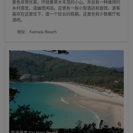
景色非常优美，环绕着草木丰茂的小山，并且有一种难得的
乡村感觉，清幽而闲适。这里有一些小型酒店和旅馆，游客
喜欢在这里住下，度一个较长的假期。这里也有少数餐厅和
酒吧。
地址：Kamala Beach
奈涵海滩 Nai Harn Beach