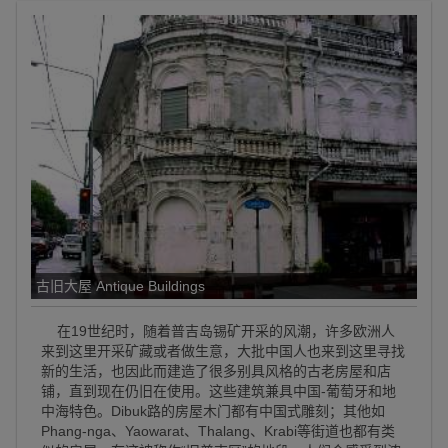
古旧大屋 Antique Buildings
在19世纪时，随着普吉岛锡矿开采的风潮，许多欧洲人
来到这里开采矿藏或者做生意，大批中国人也来到这里寻找
新的生活，也因此而建造了很多别具风格的古老房屋和店
铺，直到现在仍旧在使用。这些建筑兼具中国-葡萄牙和地
中海特色。Dibuk路的房屋木门都有中国式雕刻；其他如
Phang-nga、Yaowarat、Thalang、Krabi等街道也都有类