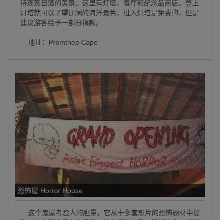
待观赏日落的美景。这里有灯塔、餐厅和纪念品商店。登上
灯塔就可以了望辽阔的海洋景色，进入灯塔是免费的，但是
建议游客给予一部分捐款。
地址：Promthep Cape
恐怖屋 Horror House
这个鬼屋考验人的胆量，它从十多套影片的恐怖题材中提