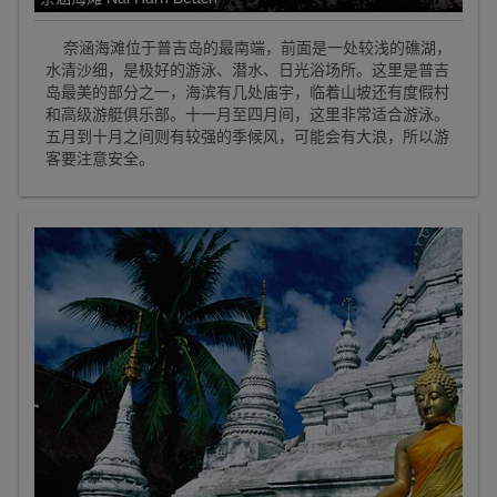
奈涵海滩位于普吉岛的最南端，前面是一处较浅的礁湖，
水清沙细，是极好的游泳、潜水、日光浴场所。这里是普吉
岛最美的部分之一，海滨有几处庙宇，临着山坡还有度假村
和高级游艇俱乐部。十一月至四月间，这里非常适合游泳。
五月到十月之间则有较强的季候风，可能会有大浪，所以游
客要注意安全。