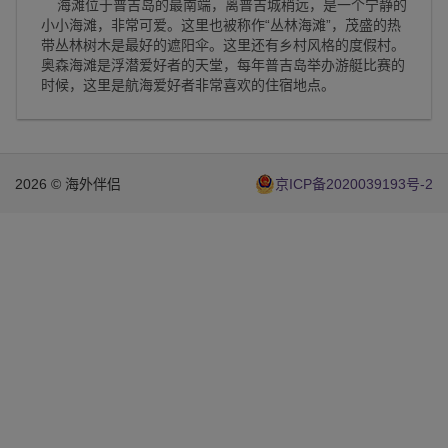
海滩位于普吉岛的最南端，离普吉城稍远，是一个宁静的
小小海滩，非常可爱。这里也被称作“丛林海滩”，茂盛的热
带丛林树木是最好的遮阳伞。这里还有乡村风格的度假村。
奥森海滩是浮潜爱好者的天堂，每年普吉岛举办游艇比赛的
时候，这里是航海爱好者非常喜欢的住宿地点。
2026 © 海外伴侣
京ICP备2020039193号-2