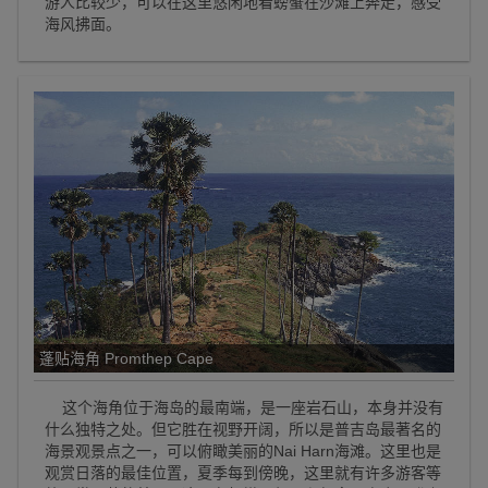
游人比较少，可以在这里悠闲地看螃蟹在沙滩上奔走，感受
海风拂面。
蓬贴海角 Promthep Cape
这个海角位于海岛的最南端，是一座岩石山，本身并没有
什么独特之处。但它胜在视野开阔，所以是普吉岛最著名的
海景观景点之一，可以俯瞰美丽的Nai Harn海滩。这里也是
观赏日落的最佳位置，夏季每到傍晚，这里就有许多游客等