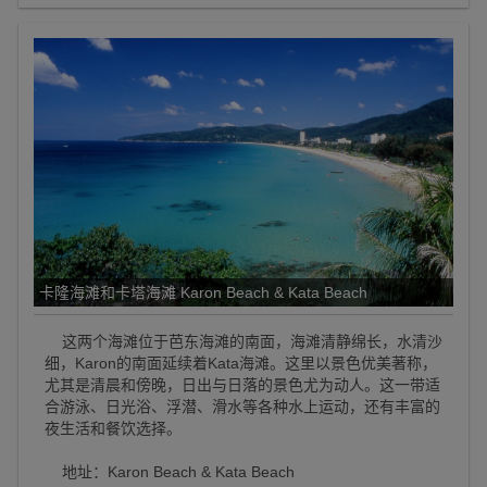
卡隆海滩和卡塔海滩 Karon Beach & Kata Beach
这两个海滩位于芭东海滩的南面，海滩清静绵长，水清沙
细，Karon的南面延续着Kata海滩。这里以景色优美著称，
尤其是清晨和傍晚，日出与日落的景色尤为动人。这一带适
合游泳、日光浴、浮潜、滑水等各种水上运动，还有丰富的
夜生活和餐饮选择。
地址：Karon Beach & Kata Beach