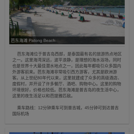
芭东海滩 Patong Beach
芭东海滩位于普吉岛西部，是泰国最有名的旅游热点地区
之一。这里海湾深远，波平浪静，是理想的海水浴场，同时
也是世界十大最佳潜水地点之一，因此每年都吸引众多国内
外游客前来。芭东海滩非常吸引西方游客，尤其是欧洲游
客。从上世纪80年代以来，这里就建成了众多的高级酒店、
度假村，并开设了许多餐厅、酒吧、购物中心。这里的购物
环境很好，价格也较低。芭东海滩是普吉岛的夜生活中心，
这里的夜生活足以和芭提雅匹敌。
乘车路线：12分钟乘车可到普吉城，45分钟可到达普吉
国际机场