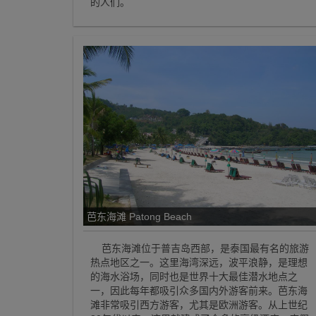
的人们。
芭东海滩 Patong Beach
芭东海滩位于普吉岛西部，是泰国最有名的旅游
热点地区之一。这里海湾深远，波平浪静，是理想
的海水浴场，同时也是世界十大最佳潜水地点之
一，因此每年都吸引众多国内外游客前来。芭东海
滩非常吸引西方游客，尤其是欧洲游客。从上世纪