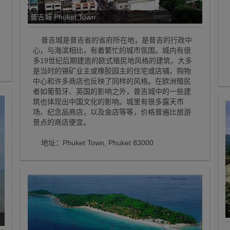
普吉城 Phuket Town
普吉城是普吉省的省府所在地，是普吉的行政中
心，与海滨相比，有着繁忙的城市氛围。城内有很
多19世纪后期建造的欧式殖民地风格的建筑，大多
是当时的锡矿业主或橡胶园主的住宅或店铺。购物
中心和许多商店也反映了同样的风格。在欧洲殖民
者如葡萄牙、英国的影响之外，普吉城中的一些建
筑也体现出中国文化的影响。城里有很多露天市
场、纪念品商店，以及金店等等，价格普遍比旅游
景点的商店便宜。
地址：Phuket Town, Phuket 83000