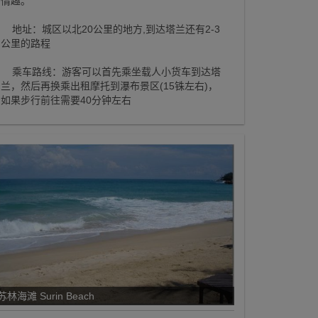
情趣。
地址：城区以北20公里的地方,到达塔兰还有2-3
公里的路程
乘车路线：游客可以首先乘坐载人小货车到达塔
兰，然后再换乘出租摩托到瀑布景区(15铢左右)，
如果步行前往需要40分钟左右
苏林海滩 Surin Beach