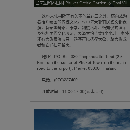
兰花园和泰国村 Phuket Orchid Garden ＆ Thai Villa
这座文化村除了有美丽的兰花园之外，还向旅游
者推介泰国的传统文化。村中每天都有民族文化表
演，有泰国舞蹈、泰拳、剑棍格斗、结婚仪式演示
及各种民俗文化展示，表演大约持续1个小时。室外
还有大象表演节目，游客可以抚摸大象、骑大象或
者和它们拍照留念。
地址：P.O. Box 330 Thepkrasattri Road (2.5
Km from the center of Phuket Town, on the main
road to the airport), Phuket 83000 Thailand
电话：(076)237400
开放时间：11:00-17:30(无休息日)