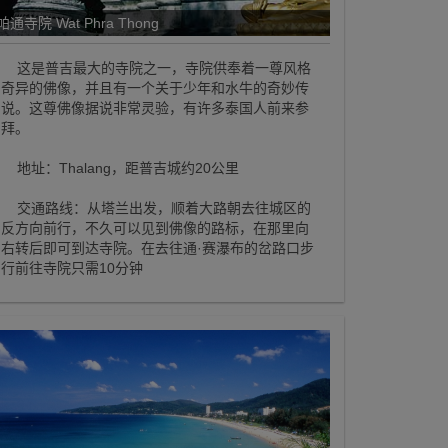
帕通寺院 Wat Phra Thong
这是普吉最大的寺院之一，寺院供奉着一尊风格
奇异的佛像，并且有一个关于少年和水牛的奇妙传
说。这尊佛像据说非常灵验，有许多泰国人前来参
拜。
地址：Thalang，距普吉城约20公里
交通路线：从塔兰出发，顺着大路朝去往城区的
反方向前行，不久可以见到佛像的路标，在那里向
右转后即可到达寺院。在去往通·赛瀑布的岔路口步
行前往寺院只需10分钟