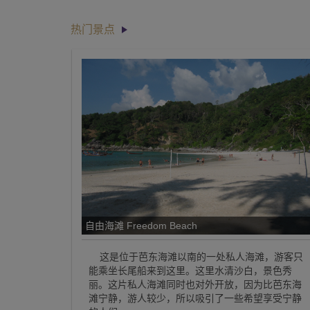
热门景点
自由海滩 Freedom Beach
这是位于芭东海滩以南的一处私人海滩，游客只
能乘坐长尾船来到这里。这里水清沙白，景色秀
丽。这片私人海滩同时也对外开放，因为比芭东海
滩宁静，游人较少，所以吸引了一些希望享受宁静