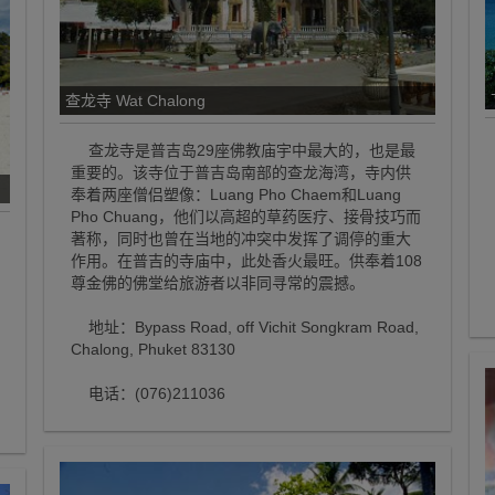
查龙寺 Wat Chalong
查龙寺是普吉岛29座佛教庙宇中最大的，也是最
重要的。该寺位于普吉岛南部的查龙海湾，寺内供
奉着两座僧侣塑像：Luang Pho Chaem和Luang
Pho Chuang，他们以高超的草药医疗、接骨技巧而
著称，同时也曾在当地的冲突中发挥了调停的重大
作用。在普吉的寺庙中，此处香火最旺。供奉着108
尊金佛的佛堂给旅游者以非同寻常的震撼。
地址：Bypass Road, off Vichit Songkram Road,
Chalong, Phuket 83130
电话：(076)211036