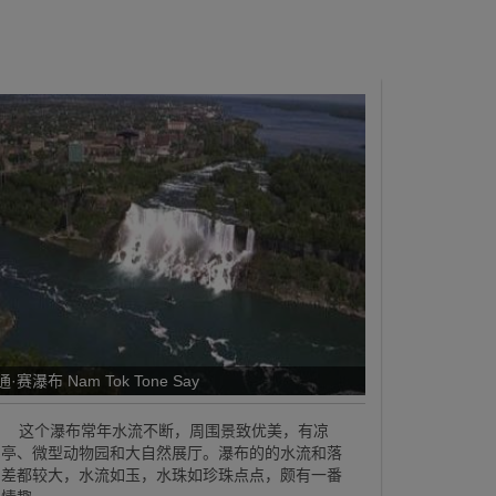
通·赛瀑布 Nam Tok Tone Say
这个瀑布常年水流不断，周围景致优美，有凉
亭、微型动物园和大自然展厅。瀑布的的水流和落
差都较大，水流如玉，水珠如珍珠点点，颇有一番