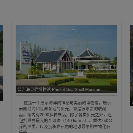
普吉海贝壳博物馆 Phuket Sea Shell Museum
这是一个展示海洋的神秘与美丽的博物馆，展示
泰国沿海和世界各地的贝壳，都是很珍贵的收藏
品。馆内有2000多种展品，除了各类贝壳之外，还
包括世界最大的金珍珠（140 karats）、重达250公
斤的贝类、以及沉积岩石内的地球最早期生物化石
等等。