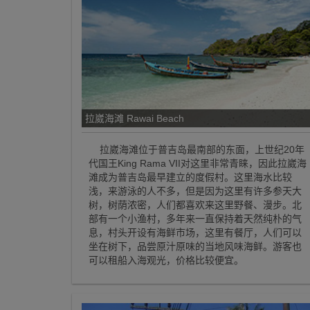
拉崴海滩 Rawai Beach
拉崴海滩位于普吉岛最南部的东面，上世纪20年
代国王King Rama VII对这里非常青睐，因此拉崴海
滩成为普吉岛最早建立的度假村。这里海水比较
浅，来游泳的人不多，但是因为这里有许多参天大
树，树荫浓密，人们都喜欢来这里野餐、漫步。北
部有一个小渔村，多年来一直保持着天然纯朴的气
息，村头开设有海鲜市场，这里有餐厅，人们可以
坐在树下，品尝原汁原味的当地风味海鲜。游客也
可以租船入海观光，价格比较便宜。