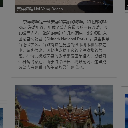
ge
奈洋海滩 Nai Yang Beach
奈洋海滩是一处安静和美丽的海滩，和北部的Mai
Khao海滩相连，组成了普吉岛最长的一段沙滩，长
10公里左右。海滩的南边有几座酒店，北边则进入
国家自然公园（Sirinath National Park），这里也是
海龟保护区。海滩掩映在茂盛的热带树木和丛林之
中，游客很少，因此也成就了它的宁静隐秘的气
氛。在海滨嬉戏玩耍的多半是泰国年轻人，或者附
近村落的家庭。由于海岸绵长、视野宽阔，这里成
为普吉岛观看日落美景的最佳观赏地。