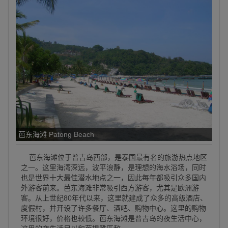
芭东海滩 Patong Beach
芭东海滩位于普吉岛西部，是泰国最有名的旅游热点地区
之一。这里海湾深远，波平浪静，是理想的海水浴场，同时
也是世界十大最佳潜水地点之一，因此每年都吸引众多国内
外游客前来。芭东海滩非常吸引西方游客，尤其是欧洲游
客。从上世纪80年代以来，这里就建成了众多的高级酒店、
度假村，并开设了许多餐厅、酒吧、购物中心。这里的购物
环境很好，价格也较低。芭东海滩是普吉岛的夜生活中心，