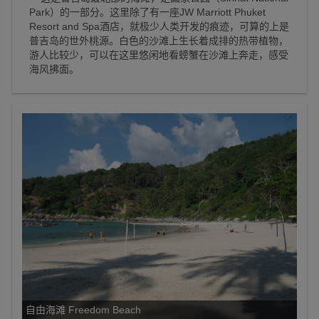
Park）的一部分。这里除了有一座JW Marriott Phuket
Resort and Spa酒店，就极少人类开发的痕迹，可算的上是
普吉岛的世外桃源。白色的沙滩上生长着成排的热带植物，
游人比较少，可以在这里悠闲地看螃蟹在沙滩上奔走，感受
海风拂面。
自由海滩 Freedom Beach