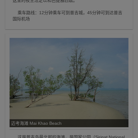
这里的夜生活足以和芭提雅匹敌。
乘车路线：12分钟乘车可到普吉城，45分钟可到达普吉
国际机场
迈考海滩 Mai Khao Beach
这是普吉岛最北部的海滩，是国家公园（Sirinat National