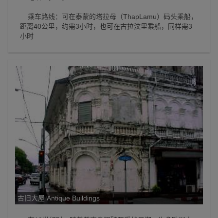
乘车路线：可在泰蒙的塔拉母（ThapLamu）码头乘船，
距离40公里，约需3小时，也可在古拉汶里乘船，同样需3
小时
古旧大屋 Antique Buildings