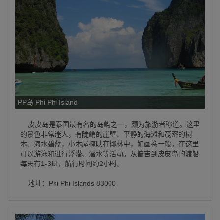
PP岛 Phi Phi Island
皮皮岛是泰国最有名的岛屿之一，颇为旅游者称道。这里
的景色非常迷人，有陡峭的崖壁、平静的海滩和茂密的树
木。海水碧蓝，小木屋掩映在椰林中，如画卷一般。在这里
可以游泳和进行浮潜、潜水等活动。从普吉到皮皮岛的渡船
每天有1-3班，航行时间约2小时。
地址：Phi Phi Islands 83000