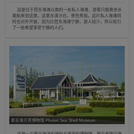
这是位于芭东海滩以南的一处私人海滩，游客只能乘坐长
尾船来到这里。这里水清沙白，景色秀丽。这片私人海滩同
时也对外开放，因为比芭东海滩宁静，游人较少，所以吸引
了一些希望享受宁静的人们。
普吉海贝壳博物馆 Phuket Sea Shell Museum
这是一个展示海洋的神秘与美丽的博物馆，展示泰国沿海