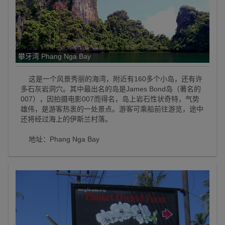
攀牙湾 Phang Nga Bay
这是一个风景秀丽的海湾，附近有160多个小岛，还有许
多石灰岩洞穴。其中最出名的岛是James Bond岛（著名的
007），因拍摄电影007而得名，岛上岩石性状奇特，气势
雄伟，是游客热衷的一处景点。游客可乘船前往游览，途中
还将经过海上的伊斯兰村落。
地址：Phang Nga Bay