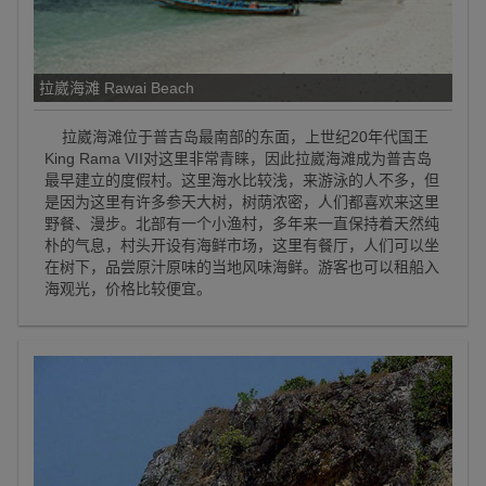
拉崴海滩 Rawai Beach
拉崴海滩位于普吉岛最南部的东面，上世纪20年代国王
King Rama VII对这里非常青睐，因此拉崴海滩成为普吉岛
最早建立的度假村。这里海水比较浅，来游泳的人不多，但
是因为这里有许多参天大树，树荫浓密，人们都喜欢来这里
野餐、漫步。北部有一个小渔村，多年来一直保持着天然纯
朴的气息，村头开设有海鲜市场，这里有餐厅，人们可以坐
在树下，品尝原汁原味的当地风味海鲜。游客也可以租船入
海观光，价格比较便宜。