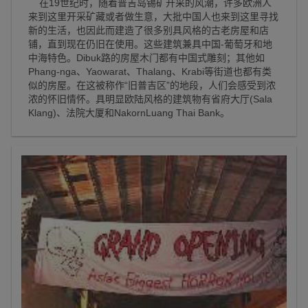
在19世纪时，随着普吉岛锡矿开采的风潮，许多欧洲人
来到这里开采矿藏或者做生意，大批中国人也来到这里寻找
新的生活，也因此而建造了很多别具风格的古老房屋和店
铺，直到现在仍旧在使用。这些建筑兼具中国-葡萄牙和地
中海特色。Dibuk路的房屋木门都有中国式雕刻；其他如
Phang-nga、Yaowarat、Thalang、Krabi等街道也都有类
似的房屋。在这被称作“旧普吉区”的地段，人们会感受到浓
浓的怀旧情怀。具明显欧陆风格的建筑物有省府大厅(Sala
Klang)、法院大厦和NakornLuang Thai Bank。