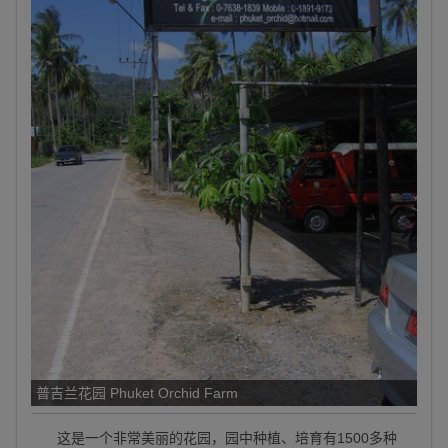
普吉兰花园 Phuket Orchid Farm
这是一个非常美丽的花园，园中种植、培育有1500多种