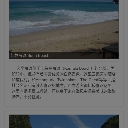
苏林海滩 Surin Beach
这个海滩位于卡马拉海滩（Kamala Beach）的北部，面
积较小，但却有着非常优美的自然景色。这里云集豪华酒店
和度假村，如Amanpuri、Twinpalms、The Chedi等等，是
社会名流和有钱人喜欢的地方，西方游客都比较喜欢这里。
这里有很多泰式餐馆，可以坐下来在海风中品尝美味的海鲜
特产，十分惬意。