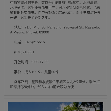
带植物繁茂的生长，数以千计的蝴蝶飞舞其中。水池清澈，
水波荡漾。这里还有昆虫世界，可以观赏到奇形怪状、色彩
鲜艳的各类昆虫。园中有旅游纪念品商店。对于生物爱好者
来说，这里是个必到之地。
地址：71/6, M.5, Soi Paneung, Yaowarat St., Rassada,
A.Meung, Phuket, 83000
电话：(076)215616
(076)210861
开放时间：9:00-17:00
票价：成人100铢、儿童50铢
乘车路线：花园和水族馆位于城区以北2公里处，乘坐“三
轮摩托”(20分钟，60铢左右)前去较为方便