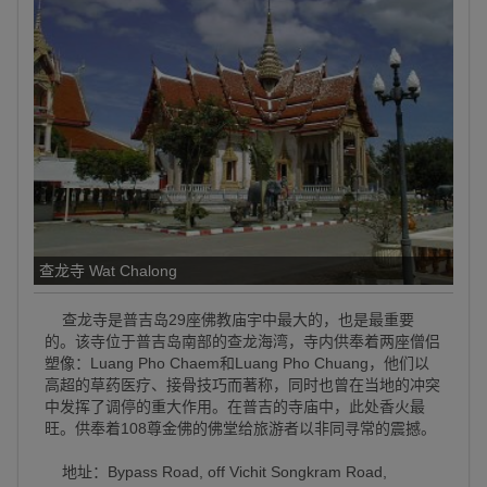
查龙寺 Wat Chalong
查龙寺是普吉岛29座佛教庙宇中最大的，也是最重要
的。该寺位于普吉岛南部的查龙海湾，寺内供奉着两座僧侣
塑像：Luang Pho Chaem和Luang Pho Chuang，他们以
高超的草药医疗、接骨技巧而著称，同时也曾在当地的冲突
中发挥了调停的重大作用。在普吉的寺庙中，此处香火最
旺。供奉着108尊金佛的佛堂给旅游者以非同寻常的震撼。
地址：Bypass Road, off Vichit Songkram Road,