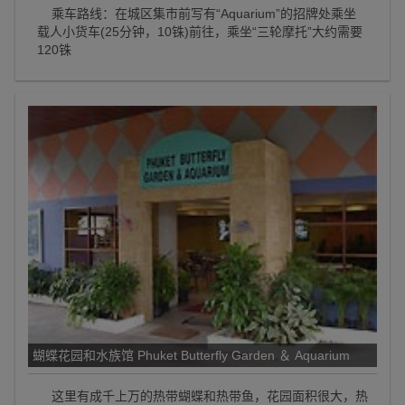
乘车路线：在城区集市前写有“Aquarium”的招牌处乘坐
载人小货车(25分钟，10铢)前往，乘坐“三轮摩托”大约需要
120铢
蝴蝶花园和水族馆 Phuket Butterfly Garden ＆ Aquarium
这里有成千上万的热带蝴蝶和热带鱼，花园面积很大，热