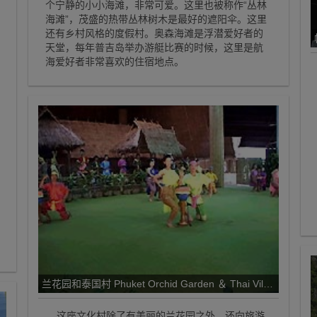
个宁静的小小海滩，非常可爱。这里也被称作“丛林
海滩”，茂盛的热带丛林树木是最好的遮阳伞。这里
还有乡村风格的度假村。奥森海滩是浮潜爱好者的
天堂，每年普吉岛举办游艇比赛的时候，这里是航
海爱好者非常喜欢的住宿地点。
兰花园和泰国村 Phuket Orchid Garden ＆ Thai Village
这座文化村除了有美丽的兰花园之外，还向旅游