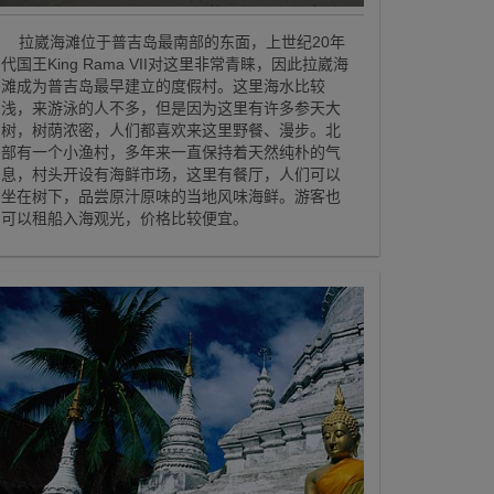
拉崴海滩位于普吉岛最南部的东面，上世纪20年
代国王King Rama VII对这里非常青睐，因此拉崴海
滩成为普吉岛最早建立的度假村。这里海水比较
浅，来游泳的人不多，但是因为这里有许多参天大
树，树荫浓密，人们都喜欢来这里野餐、漫步。北
部有一个小渔村，多年来一直保持着天然纯朴的气
息，村头开设有海鲜市场，这里有餐厅，人们可以
坐在树下，品尝原汁原味的当地风味海鲜。游客也
可以租船入海观光，价格比较便宜。