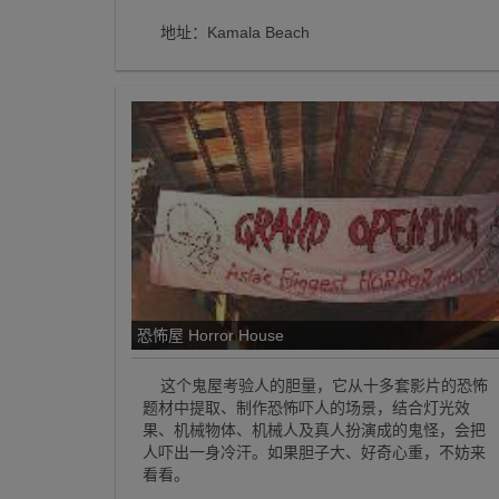
地址：Kamala Beach
恐怖屋 Horror House
这个鬼屋考验人的胆量，它从十多套影片的恐怖
题材中提取、制作恐怖吓人的场景，结合灯光效
果、机械物体、机械人及真人扮演成的鬼怪，会把
人吓出一身冷汗。如果胆子大、好奇心重，不妨来
看看。