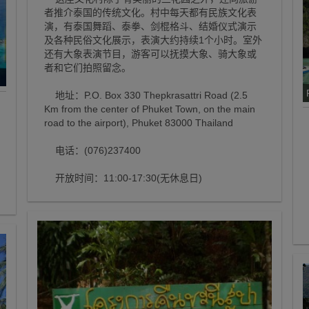
者推介泰国的传统文化。村中每天都有民族文化表
演，有泰国舞蹈、泰拳、剑棍格斗、结婚仪式演示
及各种民俗文化展示，表演大约持续1个小时。室外
还有大象表演节目，游客可以抚摸大象、骑大象或
者和它们拍照留念。
地址：P.O. Box 330 Thepkrasattri Road (2.5
Km from the center of Phuket Town, on the main
road to the airport), Phuket 83000 Thailand
电话：(076)237400
开放时间：11:00-17:30(无休息日)