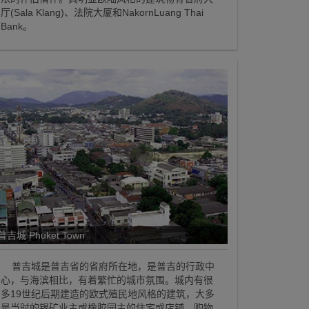
厅(Sala Klang)、法院大厦和NakornLuang Thai
Bank。
普吉城 Phuket Town
普吉城是普吉省的省府所在地，是普吉的行政中
心，与海滨相比，有着繁忙的城市氛围。城内有很
多19世纪后期建造的欧式殖民地风格的建筑，大多
是当时的锡矿业主或橡胶园主的住宅或店铺。购物