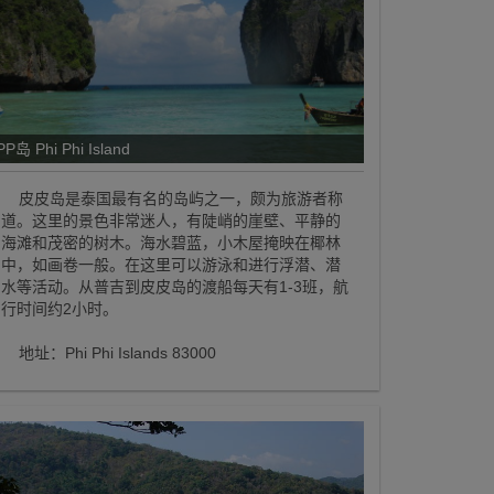
PP岛 Phi Phi Island
皮皮岛是泰国最有名的岛屿之一，颇为旅游者称
道。这里的景色非常迷人，有陡峭的崖壁、平静的
海滩和茂密的树木。海水碧蓝，小木屋掩映在椰林
中，如画卷一般。在这里可以游泳和进行浮潜、潜
水等活动。从普吉到皮皮岛的渡船每天有1-3班，航
行时间约2小时。
地址：Phi Phi Islands 83000