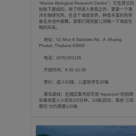
“Marine Biological Research Centre”，它在荷兰的
协助下建成的，除了供游人参观之外，更是一个海
洋生物研究所。在这个海底世界，种类丰富的热带
鱼在水池中跳舞。游客们得到那儿领略一下海底生
物的风采。
地址：51 Moo 8 Sakdidet Rd., A. Muang,
Phuket, Thailand 83000
电话：(076)391126
开放时间：8:30-16:30
票价：成人50铢、儿童和学生20铢
乘车路线：在城区集市前写有“Aquarium”的招牌
处乘坐载人小货车(25分钟，10铢)前往，乘坐“三轮
摩托”大约需要120铢