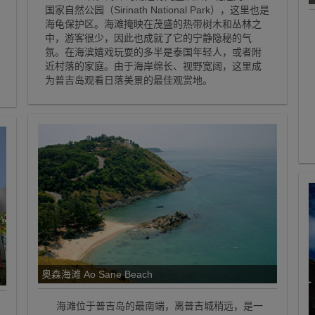
国家自然公园（Sirinath National Park），这里也是
海龟保护区。海滩掩映在茂盛的热带树木和丛林之
中，游客很少，因此也成就了它的宁静隐秘的气
氛。在海滨嬉戏玩耍的多半是泰国年轻人，或者附
近村落的家庭。由于海岸绵长、视野宽阔，这里成
为普吉岛观看日落美景的最佳观赏地。
奥森海滩 Ao Sane Beach
海滩位于普吉岛的最南端，离普吉城稍远，是一