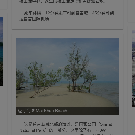
夜生活中心，这里的夜生活足以和芭提雅匹敌。
乘车路线：12分钟乘车可到普吉城，45分钟可到
达普吉国际机场
迈考海滩 Mai Khao Beach
这是普吉岛最北部的海滩，是国家公园（Sirinat
National Park）的一部分。这里除了有一座JW