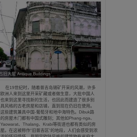
古旧大屋 Antique Buildings
在19世纪时，随着普吉岛锡矿开采的风潮，许多
欧洲人来到这里开采矿藏或者做生意，大批中国人
也来到这里寻找新的生活，也因此而建造了很多别
具风格的古老房屋和店铺，直到现在仍旧在使用。
这些建筑兼具中国-葡萄牙和地中海特色。Dibuk路
的房屋木门都有中国式雕刻；其他如Phang-nga、
Yaowarat、Thalang、Krabi等街道也都有类似的房
屋。在这被称作“旧普吉区”的地段，人们会感受到浓
浓的怀旧情怀。具明显欧陆风格的建筑物有省府大