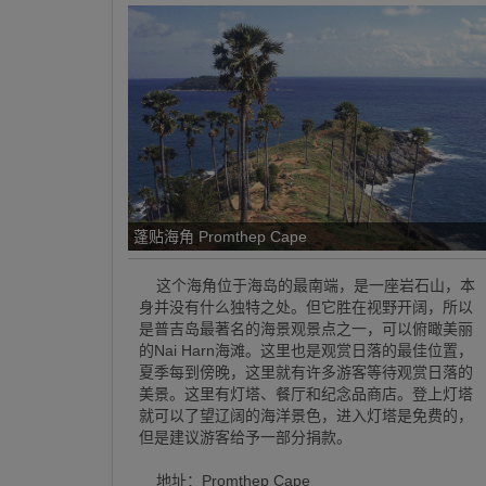
蓬贴海角 Promthep Cape
这个海角位于海岛的最南端，是一座岩石山，本
身并没有什么独特之处。但它胜在视野开阔，所以
是普吉岛最著名的海景观景点之一，可以俯瞰美丽
的Nai Harn海滩。这里也是观赏日落的最佳位置，
夏季每到傍晚，这里就有许多游客等待观赏日落的
美景。这里有灯塔、餐厅和纪念品商店。登上灯塔
就可以了望辽阔的海洋景色，进入灯塔是免费的，
但是建议游客给予一部分捐款。
地址：Promthep Cape